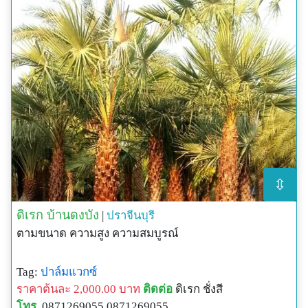
⇳
ดิเรก บ้านดงบัง
|
ปราจีนบุรี
ตามขนาด ความสูง ความสมบูรณ์
Tag:
ปาล์มแวกซ์
ราคาต้นละ 2,000.00 บาท
ติดต่อ
ดิเรก ชั่งสี
โทร.
0871269055 0871269055