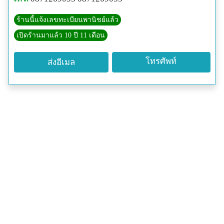
ร้านนี้แจ้งเลขทะเบียนพานิชย์แล้ว
เปิดร้านมาแล้ว 10 ปี 11 เดือน
โทรศัพท์
ส่งอีเมล