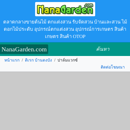
ตลาดกลางขายต้นไม้ ตกแต่งสวน รับจัดสวน บ้านและสวน ไม้
ดอกไม้ประดับ อุปกรณ์ตกแต่งสวน อุปกรณ์การเกษตร สินค้า
เกษตร สินค้า OTOP
NanaGarden.com
ค้นหา
หน้าแรก
/
ดิเรก บ้านดงบัง
/
ปาล์มแวกซ์
ติดต่อโฆษณา