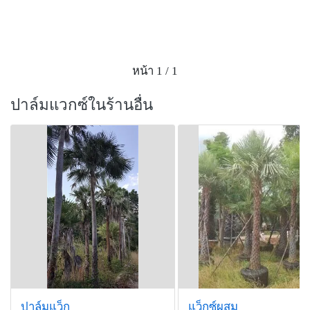
หน้า 1 / 1
ปาล์มแวกซ์ในร้านอื่น
ปาล์มแว็ก
แว็กซ์ผสม