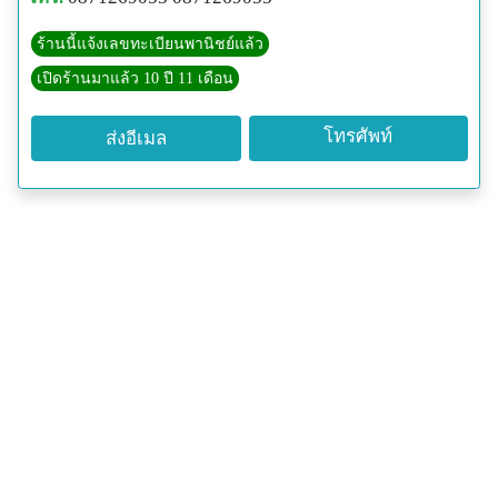
ร้านนี้แจ้งเลขทะเบียนพานิชย์แล้ว
เปิดร้านมาแล้ว 10 ปี 11 เดือน
โทรศัพท์
ส่งอีเมล