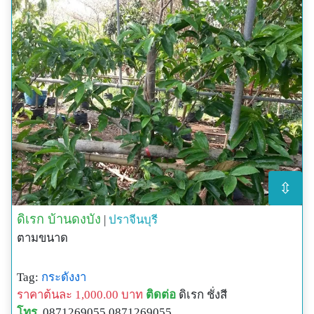
⇳
ดิเรก บ้านดงบัง
|
ปราจีนบุรี
ตามขนาด
Tag:
กระดังงา
ราคาต้นละ 1,000.00 บาท
ติดต่อ
ดิเรก ชั่งสี
โทร.
0871269055 0871269055