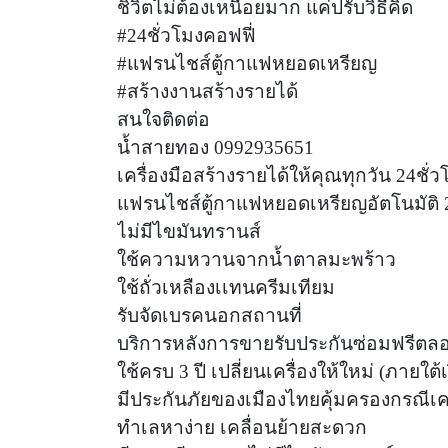
ชิวิตไม่ต้องเหนื่อยมาก แค่ปรับวิธีคิด
#24ชั่วโมงคอฟฟี่
#แฟรนไชส์ตู้กาแฟหยอดเหรียญ
#สร้างงานสร้างรายได้
สนใจติดต่อ
น้ำสายทอง 0992935651
เครื่องมือสร้างรายได้ให้คุณทุกวัน 24ชั่วโ
แฟรนไชส์ตู้กาแฟหยอดเหรียญอัตโนมัติ 2
ไม่มีไขมันทรานส์
ใช้ความหวานจากน้ำตาลมะพร้าว
ใช้ถั่วเหลืองเเทนครีมเทียม
รับจัดเบรคนอกสถานที่
บริการหลังการขายรับประกันซ่อมฟรีตลอด
ใช้ครบ 3 ปี เปลี่ยนเครื่องให้ใหม่ (ภายใต
มีประกันภัยของเมืองไทยคุ้มครองกรณีเคร
ทำเลหาง่าย เคลื่อนย้ายสะดวก