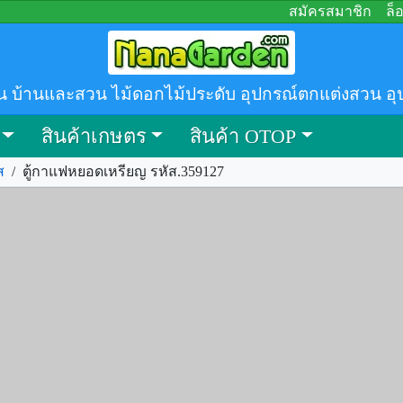
สมัครสมาชิก
ล็
น บ้านและสวน ไม้ดอกไม้ประดับ อุปกรณ์ตกแต่งสวน อุ
สินค้าเกษตร
สินค้า OTOP
ส
/
ตู้กาแฟหยอดเหรียญ รหัส.359127