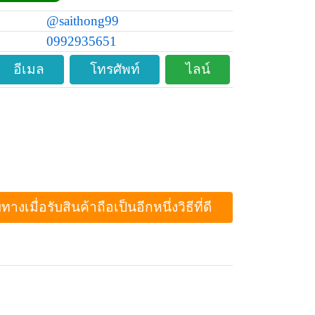
@saithong99
0992935651
อีเมล
โทรศัพท์
ไลน์
ื่อรับสินค้าถือเป็นอีกหนึ่งวิธีที่ดี