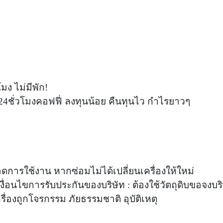
มง ไม่มีพัก!
4ชั่วโมงคอฟฟี่ ลงทุนน้อย คืนทุนไว กำไรยาวๆ
การใช้งาน หากซ่อมไม่ได้เปลี่ยนเครื่องให้ใหม่
้เงื่อนไขการรับประกันของบริษัท : ต้องใช้วัตถุดิบขอจงบริษ
ื่องถูกโจรกรรม ภัยธรรมชาติ อุบัติเหตุ