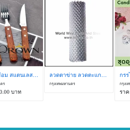
ชุดช้อนส้อม สแตนเลส ด้ามไม้ ช้อนสแตนเลส ด้ามไม้ ช้อนส้อมสแตน
ลวดตาข่าย ลวดตะแกรง ลวดชุบกัลวาไนซ์ทุกชนิต
นคร
กรุงเทพมหานคร
กรุงเ
0.00 บาท
ราค