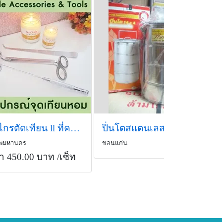
กรรไกรตัดเทียน ll ที่ครอบเทียน ll ที่ดึงไส้เทียน
ปิ่นโตสแตนเลส ตราจรวด ขนาด 14x4
ทพมหานคร
ขอนแก่น
า 450.00 บาท
/เซ็ท