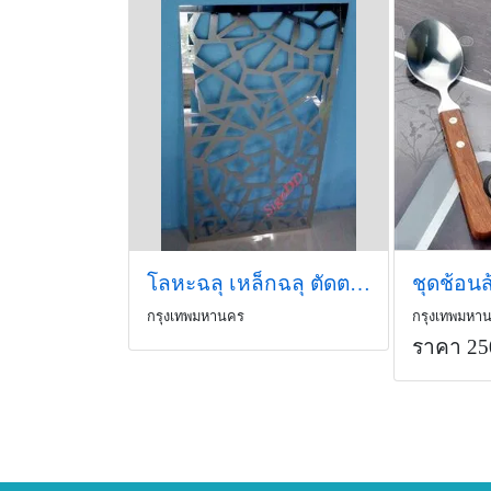
โลหะฉลุ เหล็กฉลุ ตัดตามสั่ง
กรุงเทพมหานคร
กรุงเทพมหา
ราคา 25