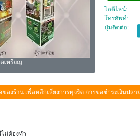
ไอดีไลน์:
โทรศัพท์:
ปุ่มติดต่อ:
อดเหรียญ
งร้าน เพื่อหลีกเลี่ยงการทุจริต การขอชำระเงินปลายทางเม
ชีไม่ต้องทำ