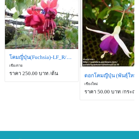
โคมญี่ปุ่น(Fuchsia)-LF_R/R’ 2638110
เชียงราย
ราคา 250.00 บาท
/ต้น
เชียงใหม่
ราคา 50.00 บาท
/กระถา