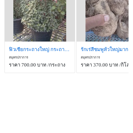
ฟิวเชียกระถางใหญ่ กระถางละ 700 รวมส่งเคอรี่ค่า
สมุทรปราการ
สมุทรปราการ
ราคา 700.00 บาท
/กระถาง
ราคา 370.00 บาท
/กิโลก