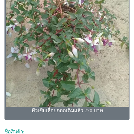
ฟิวเซียเลื้อยดอกเต็มแล้ว 270 บาท
ชื่อสินค้า: