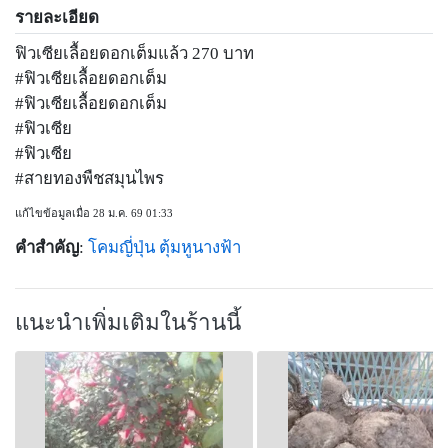
รายละเอียด
ฟิวเซียเลื้อยดอกเต็มแล้ว 270 บาท
#ฟิวเซียเลื้อยดอกเต็ม
#ฟิวเซียเลื้อยดอกเต็ม
#ฟิวเซีย
#ฟิวเซีย
#สายทองพืชสมุนไพร
แก้ไขข้อมูลเมื่อ 28 ม.ค. 69 01:33
คำสำคัญ
:
โคมญี่ปุ่น
ตุ้มหูนางฟ้า
แนะนำเพิ่มเติมในร้านนี้