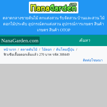
ตลาดกลางขายต้นไม้ ตกแต่งสวน รับจัดสวน บ้านและสวน ไม้
ดอกไม้ประดับ อุปกรณ์ตกแต่งสวน อุปกรณ์การเกษตร สินค้า
เกษตร สินค้า OTOP
NanaGarden.com
ค้นหา
หน้าแรก
/
ตลาดต้นไม้
/
ไม้ดอก
/
ต้นโคมญี่ปุ่น
/
ฟิวเซียเลื้อยดอกเต็มแล้ว 270 บาท รหัส.308449
ติดต่อโฆษณา