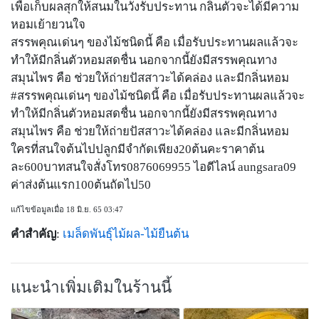
เพื่อเก็บผลสุกให้สนมในวังรับประทาน กลิ่นตัวจะได้มีความ
หอมเย้ายวนใจ
สรรพคุณเด่นๆ ของไม้ชนิดนี้ คือ เมื่อรับประทานผลแล้วจะ
ทำให้มีกลิ่นตัวหอมสดชื่น นอกจากนี้ยังมีสรรพคุณทาง
สมุนไพร คือ ช่วยให้ถ่ายปัสสาวะได้คล่อง และมีกลิ่นหอม
#สรรพคุณเด่นๆ ของไม้ชนิดนี้ คือ เมื่อรับประทานผลแล้วจะ
ทำให้มีกลิ่นตัวหอมสดชื่น นอกจากนี้ยังมีสรรพคุณทาง
สมุนไพร คือ ช่วยให้ถ่ายปัสสาวะได้คล่อง และมีกลิ่นหอม
ใครที่สนใจต้นไปปลูกมีจำกัดเพียง20ต้นคะราคาต้น
ละ600บาทสนใจสั่งโทร0876069955 ไอดีไลน์ aungsara09
ค่าส่งต้นแรก100ต้นถัดไป50
แก้ไขข้อมูลเมื่อ 18 มิ.ย. 65 03:47
คำสำคัญ
:
เมล็ดพันธุ์ไม้ผล-ไม้ยืนต้น
แนะนำเพิ่มเติมในร้านนี้