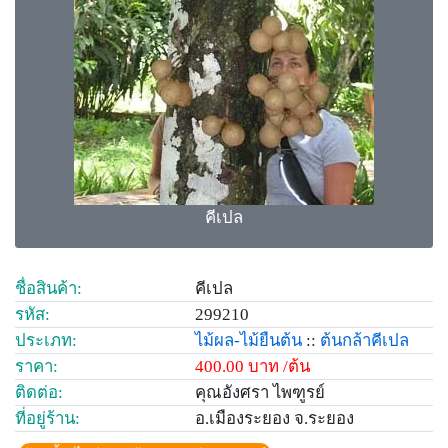
คีเปล
ชื่อสินค้า:
คีเปล
รหัส:
299210
ประเภท:
ไม้ผล-ไม้ยืนต้น
::
ต้นกล้าคีเปล
ราคา:
400.00 บาท /ต้น
ติดต่อ:
คุณอังศรา ไพฑูรย์
ที่อยู่ร้าน:
อ.เมืองระยอง จ.ระยอง