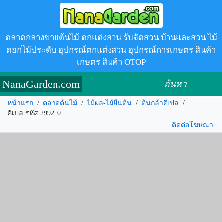
ตลาดกลางขายต้นไม้ ตกแต่งสวน รับจัดสวน บ้านและสวน ไม้
ดอกไม้ประดับ อุปกรณ์ตกแต่งสวน อุปกรณ์การเกษตร สินค้า
เกษตร สินค้า OTOP
NanaGarden.com
ค้นหา
หน้าแรก
/
ตลาดต้นไม้
/
ไม้ผล-ไม้ยืนต้น
/
ต้นกล้าคีเปล
/
คีเปล รหัส.299210
ติดต่อโฆษณา