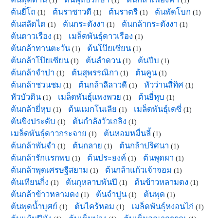
(1)
(1)
(1)
ต้นยี่โถ
ต้นราชาวดี
ต้นราตรี
ต้นพัดโบก
(1)
(1)
(1)
(1)
ต้นสลัดได
ต้นกระดังงา
ต้นกล้ากระดังงา
(1)
(1)
(1)
ต้นดาวเรือง
เมล็ดพันธุ์ดาวเรือง
(1)
(1)
ต้นกล้าทานตะวัน
ต้นโป๊ยเซียน
(1)
(1)
ต้นกล้าโป๊ยเซียน
ต้นลำดวน
ต้นปีบ
(1)
(1)
(1)
ต้นกล้าจำปา
ต้นสุพรรณิกา
ต้นคูน
(1)
(1)
(1)
ต้นกล้าชวนชม
ต้นกล้าลีลาวดี
หัวว่านสี่ทิศ
(1)
(1)
(1)
หัวบัวดิน
เมล็ดพันธุ์แพงพวย
ต้นยี่หุบ
(1)
(1)
(1)
ต้นกล้ายี่หุบ
ต้นแมกโนเลีย
เมล็ดพันธุ์เดซี่
(1)
(1)
(1)
ต้นขิงประดับ
ต้นกำลังวัวเถลิง
(1)
(1)
เมล็ดพันธุ์ดาวกระจาย
ต้นหอมหมื่นลี้
(1)
(1)
ต้นกล้าพันจำ
ต้นกลาย
ต้นกล้าปริศนา
(1)
(1)
(1)
ต้นกล้ารักแรกพบ
ต้นประยงค์
ต้นพุดผา
(1)
(1)
(1)
ต้นกล้าพุดเศรษฐีสยาม
ต้นกล้าแก้วเจ้าจอม
(1)
(1)
ต้นเทียนกิ่ง
ต้นกุหลาบพันปี
ต้นข้าวหลามดง
(1)
(1)
(1)
ต้นกล้าข้าวหลามดง
ต้นจำปูน
ต้นพุด
(1)
(1)
(1)
ต้นพุดน้ำบุศย์
ต้นไคร้หอม
เมล็ดพันธุ์หงอนไก่
(1)
(1)
(1)