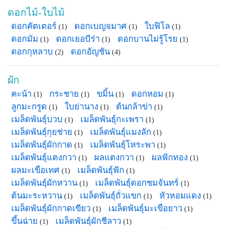
ดอกไม้-ใบไม้
ดอกคัตเตอร์
ดอกเบญจมาศ
ใบฟิโล
(1)
(1)
(1)
ดอกมัม
ดอกเยอบีร่า
ดอกบานไม่รู้โรย
(1)
(1)
(1)
ดอกกุหลาบ
ดอกอัญชัน
(2)
(4)
ผัก
คะน้า
กระชาย
ขมิ้น
ดอกหอม
(1)
(1)
(1)
(1)
ลูกมะกรูด
ใบย่านาง
ต้นกล้าข่า
(1)
(1)
(1)
เมล็ดพันธุ์บวบ
เมล็ดพันธุ์กะเพรา
(1)
(1)
เมล็ดพันธุ์กุยช่าย
เมล็ดพันธุ์แมงลัก
(1)
(1)
เมล็ดพันธุ์ผักกาด
เมล็ดพันธุ์โหระพา
(1)
(1)
เมล็ดพันธุ์แตงกวา
ผลแตงกวา
ผลฟักทอง
(1)
(1)
(1)
ผลมะเขือเทศ
เมล็ดพันธุ์ฟัก
(1)
(1)
เมล็ดพันธุ์ผักหวาน
เมล็ดพันธุ์ดอกชมจันทร์
(1)
(1)
ต้นมะระหวาน
เมล็ดพันธุ์ถั่วแขก
หัวหอมแดง
(1)
(1)
(1)
เมล็ดพันธุ์ผักกาดเขียว
เมล็ดพันธุ์มะเขือยาว
(1)
(1)
ขึ้นฉ่าย
เมล็ดพันธุ์ผักชีลาว
(1)
(1)