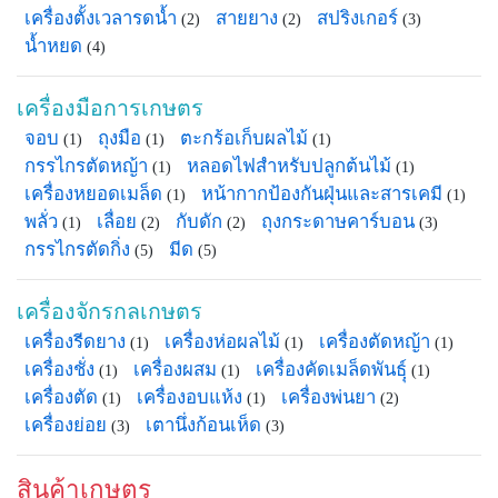
เครื่องตั้งเวลารดน้ำ
สายยาง
สปริงเกอร์
(2)
(2)
(3)
น้ำหยด
(4)
เครื่องมือการเกษตร
จอบ
ถุงมือ
ตะกร้อเก็บผลไม้
(1)
(1)
(1)
กรรไกรตัดหญ้า
หลอดไฟสำหรับปลูกต้นไม้
(1)
(1)
เครื่องหยอดเมล็ด
หน้ากากป้องกันฝุ่นและสารเคมี
(1)
(1)
พลั่ว
เลื่อย
กับดัก
ถุงกระดาษคาร์บอน
(1)
(2)
(2)
(3)
กรรไกรตัดกิ่ง
มีด
(5)
(5)
เครื่องจักรกลเกษตร
เครื่องรีดยาง
เครื่องห่อผลไม้
เครื่องตัดหญ้า
(1)
(1)
(1)
เครื่องชั่ง
เครื่องผสม
เครื่องคัดเมล็ดพันธฺุ์
(1)
(1)
(1)
เครื่องตัด
เครื่องอบแห้ง
เครื่องพ่นยา
(1)
(1)
(2)
เครื่องย่อย
เตานึ่งก้อนเห็ด
(3)
(3)
สินค้าเกษตร