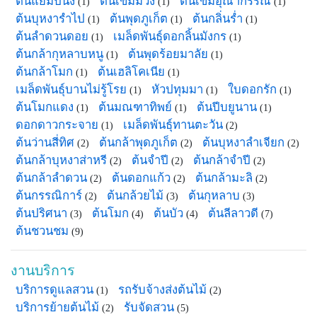
ต้นแย้มปีนัง
ต้นเข็มม่วง
ต้นเข็มอุณากรรณ
(1)
(1)
(1)
ต้นบุหงารำไป
ต้นพุดภูเก็ต
ต้นกลิ่นร่ำ
(1)
(1)
(1)
ต้นลำดวนดอย
เมล็ดพันธุ์ดอกลิ้นมังกร
(1)
(1)
ต้นกล้ากุหลาบหนู
ต้นพุดร้อยมาลัย
(1)
(1)
ต้นกล้าโมก
ต้นเฮลิโคเนีย
(1)
(1)
เมล็ดพันธุ์บานไม่รู้โรย
หัวปทุมมา
ใบดอกรัก
(1)
(1)
(1)
ต้นโมกแดง
ต้นมณฑาทิพย์
ต้นปีบยูนาน
(1)
(1)
(1)
ดอกดาวกระจาย
เมล็ดพันธุ์ทานตะวัน
(1)
(2)
ต้นว่านสี่ทิศ
ต้นกล้าพุดภูเก็ต
ต้นบุหงาลำเจียก
(2)
(2)
(2)
ต้นกล้าบุหงาส่าหรี
ต้นจำปี
ต้นกล้าจำปี
(2)
(2)
(2)
ต้นกล้าลำดวน
ต้นดอกแก้ว
ต้นกล้ามะลิ
(2)
(2)
(2)
ต้นกรรณิการ์
ต้นกล้วยไม้
ต้นกุหลาบ
(2)
(3)
(3)
ต้นปริศนา
ต้นโมก
ต้นบัว
ต้นลีลาวดี
(3)
(4)
(4)
(7)
ต้นชวนชม
(9)
งานบริการ
บริการดูแลสวน
รถรับจ้างส่งต้นไม้
(1)
(2)
บริการย้ายต้นไม้
รับจัดสวน
(2)
(5)