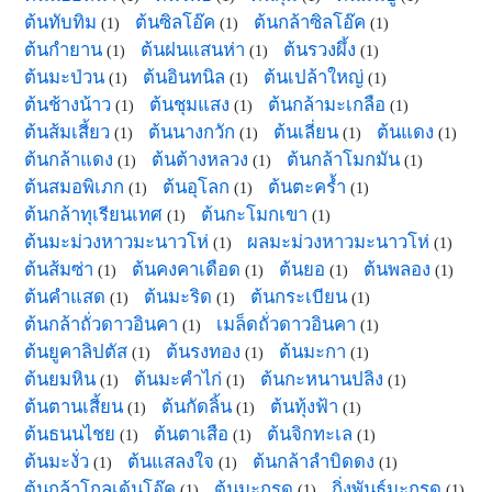
ต้นทับทิม
ต้นซิลโอ๊ค
ต้นกล้าซิลโอ๊ค
(1)
(1)
(1)
ต้นกำยาน
ต้นฝนแสนห่า
ต้นรวงผึ้ง
(1)
(1)
(1)
ต้นมะป่วน
ต้นอินทนิล
ต้นเปล้าใหญ่
(1)
(1)
(1)
ต้นช้างน้าว
ต้นชุมแสง
ต้นกล้ามะเกลือ
(1)
(1)
(1)
ต้นส้มเสี้ยว
ต้นนางกวัก
ต้นเลี่ยน
ต้นแดง
(1)
(1)
(1)
(1)
ต้นกล้าแดง
ต้นต้างหลวง
ต้นกล้าโมกมัน
(1)
(1)
(1)
ต้นสมอพิเภก
ต้นอุโลก
ต้นตะคร้ำ
(1)
(1)
(1)
ต้นกล้าทุเรียนเทศ
ต้นกะโมกเขา
(1)
(1)
ต้นมะม่วงหาวมะนาวโห่
ผลมะม่วงหาวมะนาวโห่
(1)
(1)
ต้นส้มซ่า
ต้นคงคาเดือด
ต้นยอ
ต้นพลอง
(1)
(1)
(1)
(1)
ต้นคำแสด
ต้นมะริด
ต้นกระเบียน
(1)
(1)
(1)
ต้นกล้าถั่วดาวอินคา
เมล็ดถั่วดาวอินคา
(1)
(1)
ต้นยูคาลิปตัส
ต้นรงทอง
ต้นมะกา
(1)
(1)
(1)
ต้นยมหิน
ต้นมะคำไก่
ต้นกะหนานปลิง
(1)
(1)
(1)
ต้นตานเสี้ยน
ต้นกัดลิ้น
ต้นทุ้งฟ้า
(1)
(1)
(1)
ต้นธนนไชย
ต้นตาเสือ
ต้นจิกทะเล
(1)
(1)
(1)
ต้นมะงั่ว
ต้นแสลงใจ
ต้นกล้าลำบิดดง
(1)
(1)
(1)
ต้นกล้าโกลเด้นโอ๊ค
ต้นมะกรูด
กิ่งพันธุ์มะกรูด
(1)
(1)
(1)