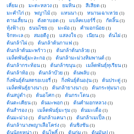
เคี่ยม
มะดะหลวง
ยมหิน
สีเสียด
(1)
(1)
(1)
(1)
มะคำไก่
พญาไม้
แหนนา
หนานเฉาเหว่ย
(1)
(1)
(1)
(1)
ตานเสี้ยน
ตังตาบอด
แบล็คเบอร์รี่
กัดลิ้น
(1)
(1)
(1)
(1)
ทุ้งฟ้า
ธนนไชย
มะฝ่อ
คำมอกน้อย
(1)
(1)
(1)
(1)
จิกทะเล
สมอดีงู
แสลงใจ
เนียน
ต้นไผ่
(1)
(1)
(1)
(1)
(1)
ต้นกล้าไผ่
ต้นกล้าต้นกาแฟ
(1)
(1)
ต้นกล้าต้นมะพร้าว
ต้นกล้าต้นกล้วย
(1)
(1)
เมล็ดพันธุ์มะละกอ
ต้นกล้ามะม่วงหิมพานต์
(1)
(1)
ต้นกล้ากระท้อน
ต้นกล้าขนุน
เมล็ดพันธุ์ทุเรียน
(1)
(1)
(1)
ต้นกล้าท้อ
ต้นกล้าบ๊วย
ต้นพลับ
(1)
(1)
(1)
กิ่งพันธุ์ต้นสตรอเบอรี่
กิ่งพันธุ์ต้นองุ่น
ต้นประดู่
(1)
(1)
(1)
เมล็ดพันธุ์ยางนา
ต้นกล้ายางนา
ต้นกระทุ่มนา
(1)
(1)
(1)
ต้นสบู่ดำ
ต้นอโศก
ต้นกระโดน
(1)
(1)
(1)
ต้นตะเคียน
ต้นมะพอก
ต้นคำมอกหลวง
(1)
(1)
(1)
ต้นสำรอง
เมล็ดพันธุ์มะรุม
ต้นมะเดื่อ
(1)
(1)
(1)
ต้นมะม่วง
ต้นกล้าแคนา
ต้นกล้าเมเปิ้ล
(1)
(1)
(1)
ต้นกล้านางพญาเสือโคร่ง
ต้นชิงชัน
(1)
(1)
ต้นน้อยหน่า
ต้นโพธิ์
ต้นกุ่ม
ต้นมันปู
(1)
(1)
(1)
(1)