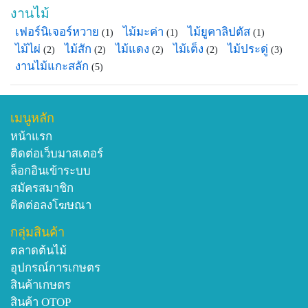
งานไม้
เฟอร์นิเจอร์หวาย
ไม้มะค่า
ไม้ยูคาลิปตัส
(1)
(1)
(1)
ไม้ไผ่
ไม้สัก
ไม้แดง
ไม้เต็ง
ไม้ประดู่
(2)
(2)
(2)
(2)
(3)
งานไม้แกะสลัก
(5)
เมนูหลัก
หน้าแรก
ติดต่อเว็บมาสเตอร์
ล็อกอินเข้าระบบ
สมัครสมาชิก
ติดต่อลงโฆษณา
กลุ่มสินค้า
ตลาดต้นไม้
อุปกรณ์การเกษตร
สินค้าเกษตร
สินค้า OTOP