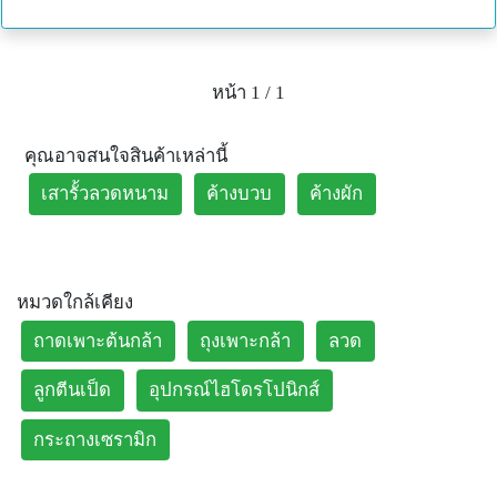
หน้า 1 / 1
คุณอาจสนใจสินค้าเหล่านี้
เสารั้วลวดหนาม
ค้างบวบ
ค้างผัก
หมวดใกล้เคียง
ถาดเพาะต้นกล้า
ถุงเพาะกล้า
ลวด
ลูกตีนเป็ด
อุปกรณ์ไฮโดรโปนิกส์
กระถางเซรามิก