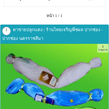
หน้า 1 / 1
ตาข่ายปลูกแตง | ร้านไทยเจริญพืชผล ปากช่อง -
1
ปากช่อง นครราชสีมา
2
รายการ