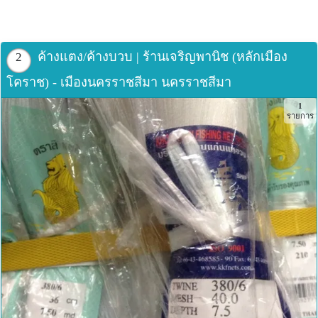
ค้างแตง/ค้างบวบ | ร้านเจริญพานิช (หลักเมือง
2
โคราช) - เมืองนครราชสีมา นครราชสีมา
1
รายการ