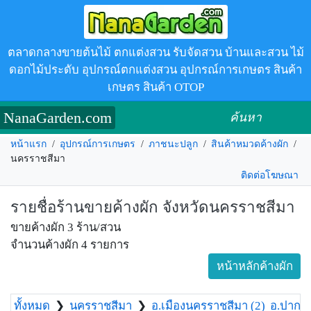
ตลาดกลางขายต้นไม้ ตกแต่งสวน รับจัดสวน บ้านและสวน ไม้
ดอกไม้ประดับ อุปกรณ์ตกแต่งสวน อุปกรณ์การเกษตร สินค้า
เกษตร สินค้า OTOP
NanaGarden.com
ค้นหา
หน้าแรก
/
อุปกรณ์การเกษตร
/
ภาชนะปลูก
/
สินค้าหมวดค้างผัก
/
นครราชสีมา
ติดต่อโฆษณา
รายชื่อร้านขายค้างผัก จังหวัดนครราชสีมา
ขายค้างผัก 3 ร้าน/สวน
จำนวนค้างผัก 4 รายการ
หน้าหลักค้างผัก
ทั้งหมด
❯
นครราชสีมา
❯
อ.เมืองนครราชสีมา (2)
อ.ปากช่