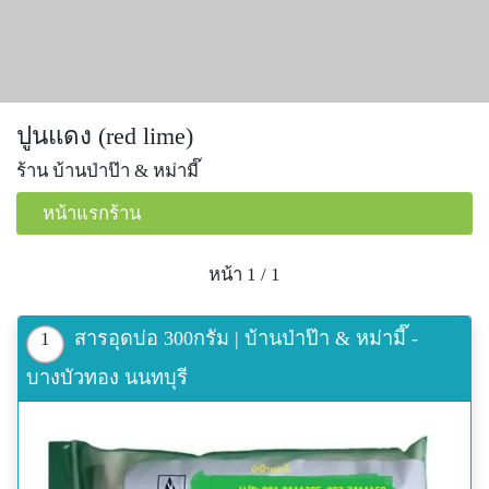
ปูนแดง (red lime)
ร้าน บ้านป่าป๊า & หม่ามี๊
หน้าแรกร้าน
หน้า 1 / 1
สารอุดบ่อ 300กรัม | บ้านป่าป๊า & หม่ามี๊ -
1
บางบัวทอง นนทบุรี