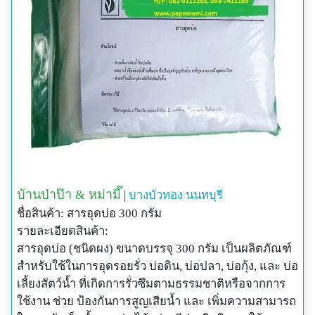
บ้านป่าป๊า & หม่ามี๊
|
บางบัวทอง
นนทบุรี
ชื่อสินค้า: สารอุดบ่อ 300 กรัม
รายละเอียดสินค้า:
สารอุดบ่อ (ชนิดผง) ขนาดบรรจุ 300 กรัม เป็นผลิตภัณฑ์
สำหรับใช้ในการอุดรอยรั่ว บ่อดิน, บ่อปลา, บ่อกุ้ง, และ บ่อ
เลี้ยงสัตว์น้ำ ที่เกิดการรั่วซึมตามธรรมชาติหรือจากการ
ใช้งาน ช่วย ป้องกันการสูญเสียน้ำ และ เพิ่มความสามารถ