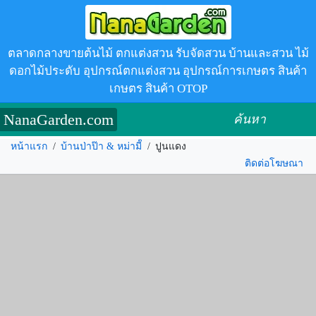
ตลาดกลางขายต้นไม้ ตกแต่งสวน รับจัดสวน บ้านและสวน ไม้
ดอกไม้ประดับ อุปกรณ์ตกแต่งสวน อุปกรณ์การเกษตร สินค้า
เกษตร สินค้า OTOP
NanaGarden.com
ค้นหา
หน้าแรก
/
บ้านป่าป๊า & หม่ามี๊
/
ปูนแดง
ติดต่อโฆษณา