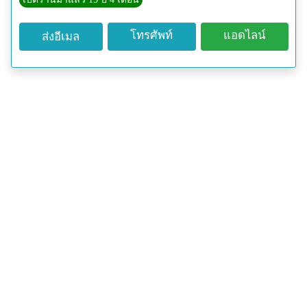
โทรศัพท์
แอดไลน์
ส่งอีเมล