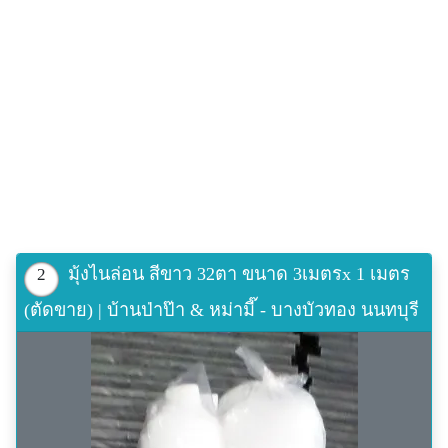
มุ้งไนล่อน สีขาว 32ตา ขนาด 3เมตรx 1 เมตร
2
(ตัดขาย) | บ้านป่าป๊า & หม่ามี๊ - บางบัวทอง นนทบุรี