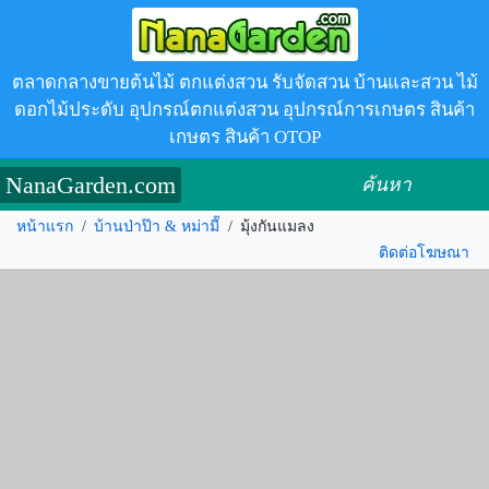
ตลาดกลางขายต้นไม้ ตกแต่งสวน รับจัดสวน บ้านและสวน ไม้
ดอกไม้ประดับ อุปกรณ์ตกแต่งสวน อุปกรณ์การเกษตร สินค้า
เกษตร สินค้า OTOP
NanaGarden.com
ค้นหา
หน้าแรก
/
บ้านป่าป๊า & หม่ามี๊
/
มุ้งกันแมลง
ติดต่อโฆษณา