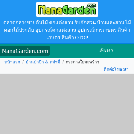
ตลาดกลางขายต้นไม้ ตกแต่งสวน รับจัดสวน บ้านและสวน ไม้
ดอกไม้ประดับ อุปกรณ์ตกแต่งสวน อุปกรณ์การเกษตร สินค้า
เกษตร สินค้า OTOP
NanaGarden.com
ค้นหา
หน้าแรก
/
บ้านป่าป๊า & หม่ามี๊
/
กระถางใยมะพร้าว
ติดต่อโฆษณา