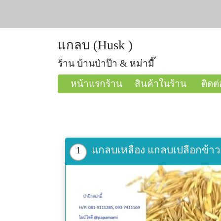
แกลบ (Husk )
ร้าน บ้านป่าป๊า & หม่ามี๊
หน้าแรกร้าน
สินค้าในร้าน
ติดต่
แกลบเหลือง แกลบเปลือกข้าว แ
1