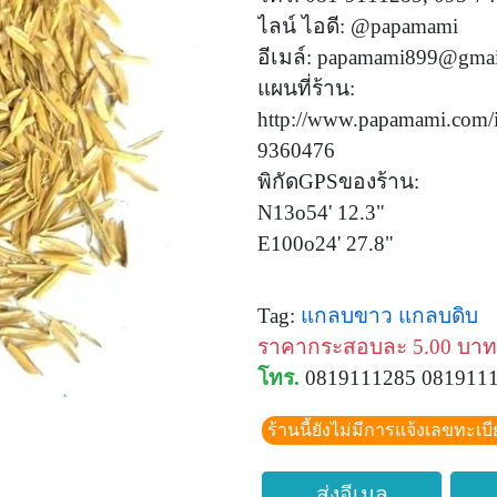
ไลน์ ไอดี: @papamami
อีเมล์:
papamami899@gmai
แผนที่ร้าน:
http://www.papamami.com/
9360476
พิกัดGPSของร้าน:
N13o54' 12.3"
E100o24' 27.8"
Tag:
แกลบขาว
แกลบดิบ
ราคากระสอบละ 5.00 บาท
โทร.
0819111285 081911
ร้านนี้ยังไม่มีการแจ้งเลขทะเบ
ส่งอีเมล