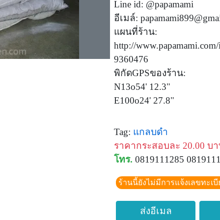
Line id: @papamami
อีเมล์:
papamami899@gmai
แผนที่ร้าน:
http://www.papamami.com/
9360476
พิกัดGPSของร้าน:
N13o54' 12.3"
E100o24' 27.8"
Tag:
แกลบดำ
ราคากระสอบละ 20.00 บา
โทร.
0819111285 081911
ร้านนี้ยังไม่มีการแจ้งเลขทะเบ
ส่งอีเมล