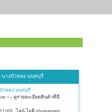
- บางบัวทอง นนทบุรี
บัวทอง
นนทบุรี
 <-- ดูรายละเอียดสินค้าที่นี่
11169 , ไลน์ ไอดี @papamami