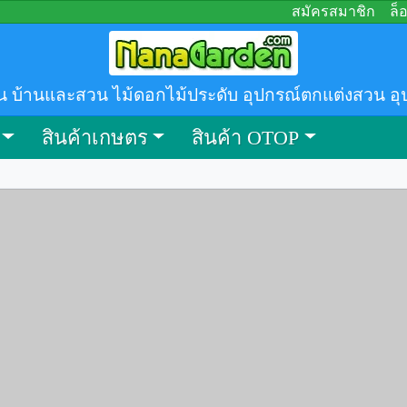
สมัครสมาชิก
ล็
น บ้านและสวน ไม้ดอกไม้ประดับ อุปกรณ์ตกแต่งสวน อุ
สินค้าเกษตร
สินค้า OTOP