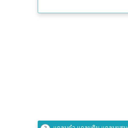
แกลบดำ แกลบดิน แกลบผสมดิน 
2