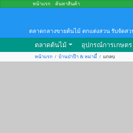
หน้าแรก
ค้นหาสินค้า
ตลาดกลางขายต้นไม้ ตกแต่งสวน รับจัดสว
ตลาดต้นไม้
อุปกรณ์การเกษตร
หน้าแรก
/
บ้านป่าป๊า & หม่ามี๊
/
แกลบ