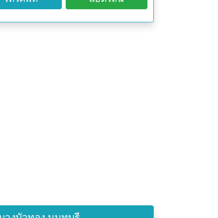
บางบัวทอง นนทบุรี