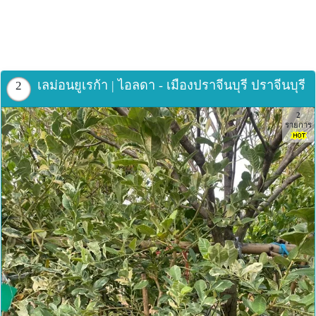
เลม่อนยูเรก้า | ไอลดา - เมืองปราจีนบุรี ปราจีนบุรี
2
2
รายการ