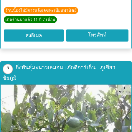
ร้านนี้ยังไม่มีการแจ้งเลขทะเบียนพานิชย์
เปิดร้านมาแล้ว 11 ปี 7 เดือน
โทรศัพท์
ส่งอีเมล
กิ่งพันธุ์มะนาวเลมอน | ภักดีการ์เด็น - ภูเขียว
5
ชัยภูมิ
1
รายการ