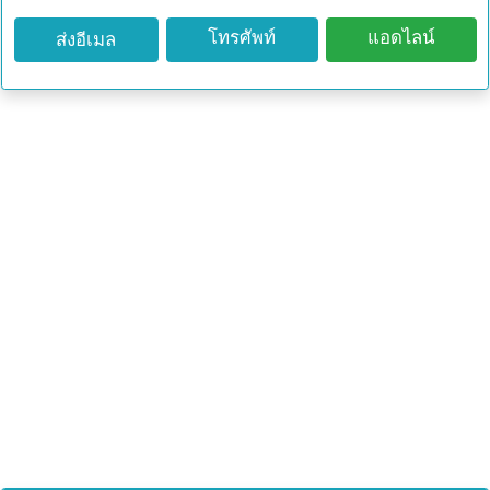
โทรศัพท์
แอดไลน์
ส่งอีเมล