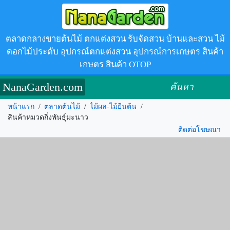
ตลาดกลางขายต้นไม้ ตกแต่งสวน รับจัดสวน บ้านและสวน ไม้
ดอกไม้ประดับ อุปกรณ์ตกแต่งสวน อุปกรณ์การเกษตร สินค้า
เกษตร สินค้า OTOP
NanaGarden.com
ค้นหา
หน้าแรก
/
ตลาดต้นไม้
/
ไม้ผล-ไม้ยืนต้น
/
สินค้าหมวดกิ่งพันธุ์มะนาว
ติดต่อโฆษณา