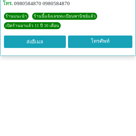
โทร.
0980584870 0980584870
ร้านแนะนำ
ร้านนี้แจ้งเลขทะเบียนพานิชย์แล้ว
เปิดร้านมาแล้ว 11 ปี 10 เดือน
โทรศัพท์
ส่งอีเมล