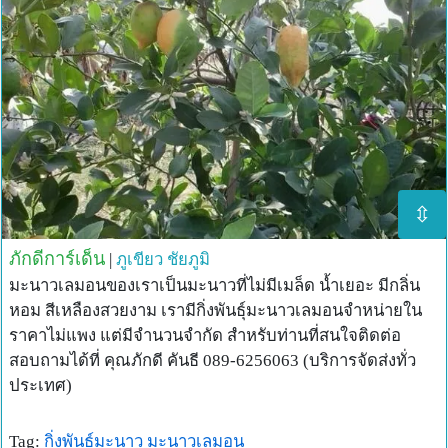
⇳
ภักดีการ์เด็น
|
ภูเขียว
ชัยภูมิ
มะนาวเลมอนของเราเป็นมะนาวที่ไม่มีเมล็ด น้ำเยอะ มีกลิ่น
หอม สีเหลืองสวยงาม เรามีกิ่งพันธุ์มะนาวเลมอนจำหน่ายใน
ราคาไม่แพง แต่มีจำนวนจำกัด สำหรับท่านที่สนใจติดต่อ
สอบถามได้ที่ คุณภักดี คันธี 089-6256063 (บริการจัดส่งทั่ว
ประเทศ)
Tag:
กิ่งพันธุ์มะนาว
มะนาวเลมอน