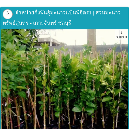
จำหน่ายกิ่งพันธุ์มะนาวแป้นพิจิตร1 | สวนมะนาว
3
ทรัพย์สุนทร - เกาะจันทร์ ชลบุรี
1
รายการ