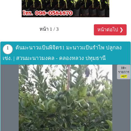
หน้า 1 / 3
หน้าต่อไป ❯
ต้นมะนาวแป้นพิจิตร1 มะนาวแป้นรำไพ ปลูกลง
1
เข่ง. | สวนมะนาวมงคล - คลองหลวง ปทุมธานี
10+
รายการ