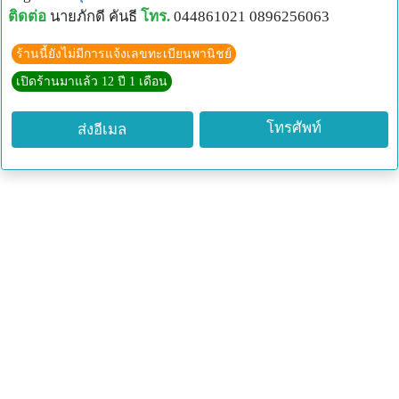
ติดต่อ
นายภักดี คันธี
โทร.
044861021 0896256063
ร้านนี้ยังไม่มีการแจ้งเลขทะเบียนพานิชย์
เปิดร้านมาแล้ว 12 ปี 1 เดือน
โทรศัพท์
ส่งอีเมล