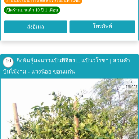
ร้านนี้ยังไม่มีการแจ้งเลขทะเบียนพานิชย์
เปิดร้านมาแล้ว 10 ปี 1 เดือน
โทรศัพท์
ส่งอีเมล
กิ่งพันธุ์มะนาวแป้นพิจิตร1, แป้นวโรชา | สวนคำ
10
ปันไม้งาม - แวงน้อย ขอนแก่น
1
รายการ