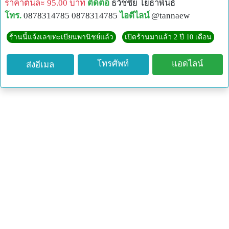
ราคาต้นละ 95.00 บาท
ติดต่อ
ธวัชชัย โยธาพันธ์
โทร.
0878314785 0878314785
ไอดีไลน์
@tannaew
ร้านนี้แจ้งเลขทะเบียนพานิชย์แล้ว
เปิดร้านมาแล้ว 2 ปี 10 เดือน
โทรศัพท์
แอดไลน์
ส่งอีเมล