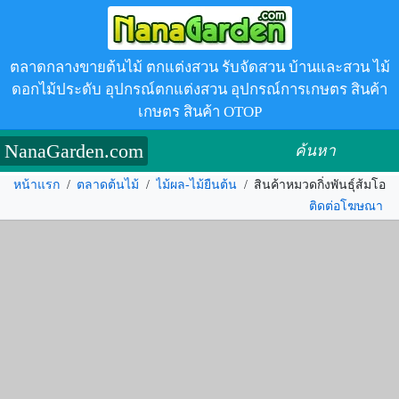
ตลาดกลางขายต้นไม้ ตกแต่งสวน รับจัดสวน บ้านและสวน ไม้
ดอกไม้ประดับ อุปกรณ์ตกแต่งสวน อุปกรณ์การเกษตร สินค้า
เกษตร สินค้า OTOP
NanaGarden.com
ค้นหา
หน้าแรก
/
ตลาดต้นไม้
/
ไม้ผล-ไม้ยืนต้น
/
สินค้าหมวดกิ่งพันธุ์ส้มโอ
ติดต่อโฆษณา