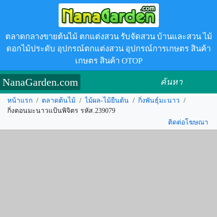
ตลาดกลางขายต้นไม้ ตกแต่งสวน รับจัดสวน บ้านและสวน ไม้
ดอกไม้ประดับ อุปกรณ์ตกแต่งสวน อุปกรณ์การเกษตร สินค้า
เกษตร สินค้า OTOP
NanaGarden.com
ค้นหา
หน้าแรก
/
ตลาดต้นไม้
/
ไม้ผล-ไม้ยืนต้น
/
กิ่งพันธุ์มะนาว
/
กิ่งตอนมะนาวแป้นพิจิตร รหัส.239079
ติดต่อโฆษณา