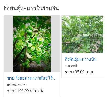
กิ่งพันธุ์มะนาวในร้านอื่น
กิ่งพันธุ์มะนาวแป้น
กาญจนบุรี
ราคา 35.00 บาท
ขาย กิ่งตอน มะนาวพันธุ๋ ไร้เมล็ด
กรุงเทพมหานคร
ราคา 100.00 บาท
/กิ่ง