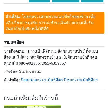
คำเตือน:
โปรดตรวจสอบความน่าเชื่อถือของร้าน เพื่อ
หลีกเลี่ยงการทุจริต การขอชำระเงินปลายทางเมื่อรับ
สินค้าถือเป็นอีกหนึ่งวิธีที่ดี
รายละเอียด
ขายกิ่งตอนมะนาวแป้นพิจิตร,เมล็ดผักหวานป่า มีทั้งแบบ
ล้างและไม่ล้าง,กล้าผักหวานป่าและใบผักหวานป่าติดต่อ
คุณมนัส 086-9021867,095-6359567
แก้ไขข้อมูลเมื่อ 20 มี.ค. 58 09:27
คำสำคัญ
:
กิ่งตอนมะนาวแป้นพิจิตร
กิ่งมะนาวแป้นพิจิตร
แนะนำเพิ่มเติมในร้านนี้