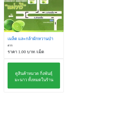
เมล็ด และกล้าผักหวานป่า
ตาก
ราคา 1.00 บาท
/เม็ด
ดูสินค้าหมวด กิ่งพันธุ์
มะนาว ทั้งหมดในร้าน