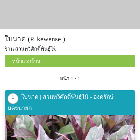
ใบนาค (P. kewense )
ร้าน สวนทวีศักดิ์พันธุ์ไม้
หน้าแรกร้าน
หน้า 1 / 1
ใบนาค | สวนทวีศักดิ์พันธุ์ไม้ - องครักษ์
1
นครนายก