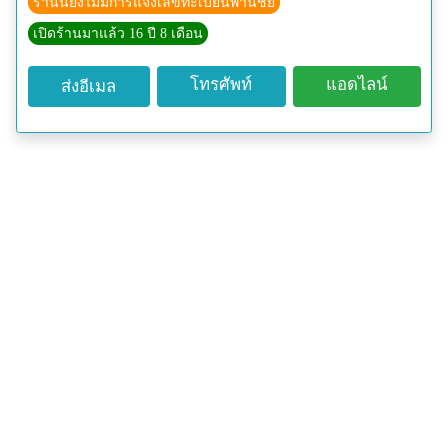
ร้านนี้ยังไม่มีการแจ้งเลขทะเบียนพานิชย์
เปิดร้านมาแล้ว 16 ปี 8 เดือน
โทรศัพท์
แอดไลน์
ส่งอีเมล