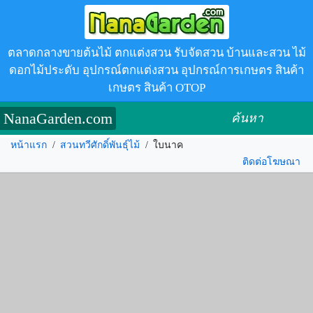
ตลาดกลางขายต้นไม้ ตกแต่งสวน รับจัดสวน บ้านและสวน ไม้
ดอกไม้ประดับ อุปกรณ์ตกแต่งสวน อุปกรณ์การเกษตร สินค้า
เกษตร สินค้า OTOP
NanaGarden.com
ค้นหา
หน้าแรก
/
สวนทวีศักดิ์พันธุ์ไม้
/
ใบนาค
ติดต่อโฆษณา