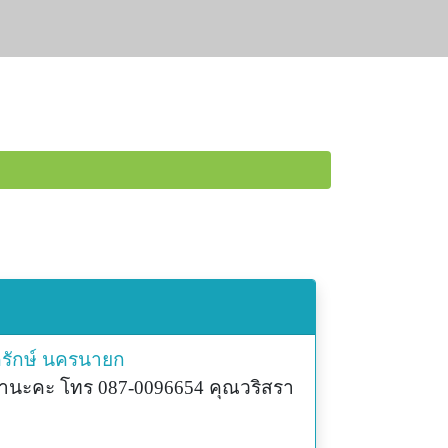
รักษ์
นครนายก
ลานะคะ โทร 087-0096654 คุณวริสรา