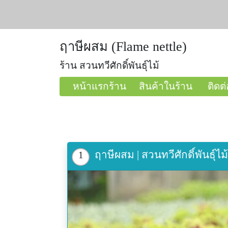
ฤาษีผสม (Flame nettle)
ร้าน สวนทวีศักดิ์พันธุ์ไม้
หน้าแรกร้าน
สินค้าในร้าน
ติดต่
ฤาษีผสม | สวนทวีศักดิ์พันธุ์ไ
1