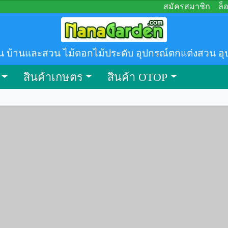
สมัครสมาชิก
ล็
น บ้านและสวน ไม้ดอกไม้ประดับ อุปกรณ์ตกแต่งสวน อุ
สินค้าเกษตร
สินค้า OTOP