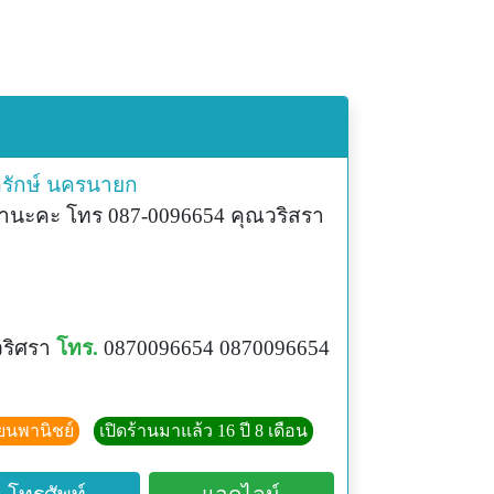
รักษ์
นครนายก
ลานะคะ โทร 087-0096654 คุณวริสรา
ริศรา
โทร.
0870096654 0870096654
ียนพานิชย์
เปิดร้านมาแล้ว 16 ปี 8 เดือน