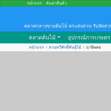
หน้าแรก
ค้นหาสินค้า
ตลาดกลางขายต้นไม้ ตกแต่งสวน รับจัดสว
ตลาดต้นไม้
อุปกรณ์การเกษตร
หน้าแรก
/
สวนทวีศักดิ์พันธุ์ไม้
/
ฤาษีผสม