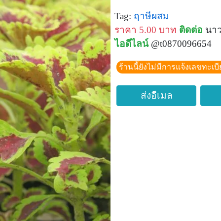
Tag:
ฤาษีผสม
ราคา 5.00 บาท
ติดต่อ
นาว
ไอดีไลน์
@t0870096654
ร้านนี้ยังไม่มีการแจ้งเลขทะเบ
ส่งอีเมล