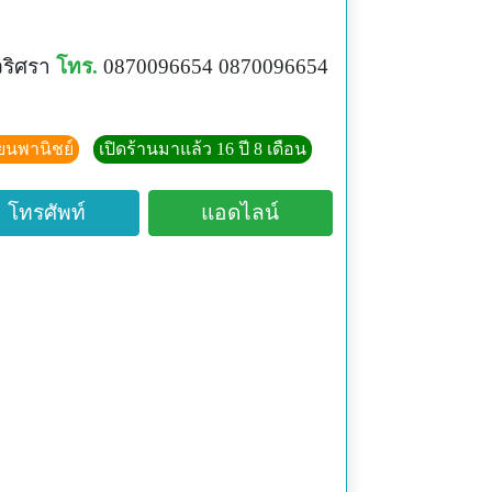
ริศรา
โทร.
0870096654 0870096654
ียนพานิชย์
เปิดร้านมาแล้ว 16 ปี 8 เดือน
โทรศัพท์
แอดไลน์