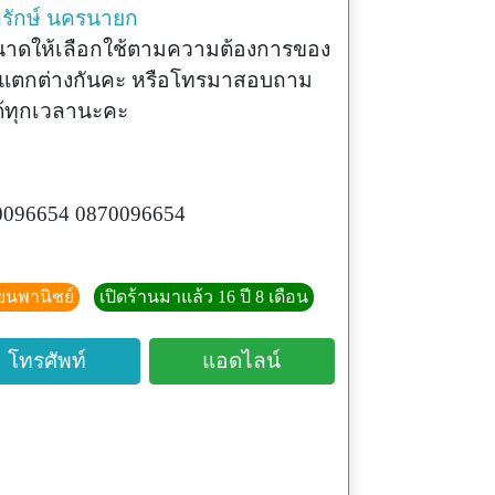
รักษ์
นครนายก
นาดให้เลือกใช้ตามความต้องการของ
ะแตกต่างกันคะ หรือโทรมาสอบถาม
ได้ทุกเวลานะคะ
096654 0870096654
ียนพานิชย์
เปิดร้านมาแล้ว 16 ปี 8 เดือน
โทรศัพท์
แอดไลน์