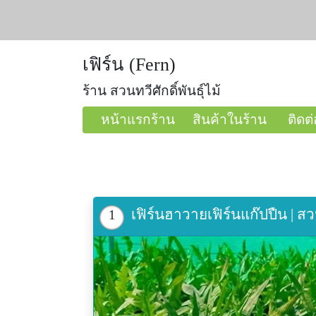
เฟิร์น (Fern)
ร้าน สวนทวีศักดิ์พันธุ์ไม้
หน้าแรกร้าน
สินค้าในร้าน
ติดต่
เฟิร์นฮาวายเฟิร์นแก๊ปปืน | สว
1