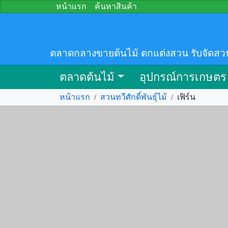
หน้าแรก
ค้นหาสินค้า
ตลาดกลางขายต้นไม้ ตกแต่งสวน รับจัดสว
ตลาดต้นไม้
อุปกรณ์การเกษตร
หน้าแรก
/
สวนทวีศักดิ์พันธุ์ไม้
/
เฟิร์น