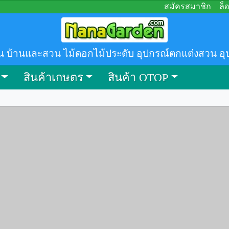
สมัครสมาชิก
ล็
น บ้านและสวน ไม้ดอกไม้ประดับ อุปกรณ์ตกแต่งสวน อุ
สินค้าเกษตร
สินค้า OTOP