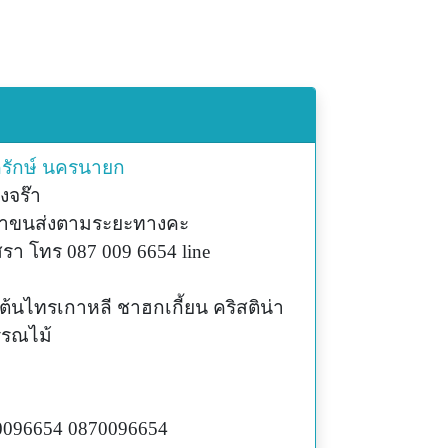
รักษ์
นครนายก
งจร๊า
ดค่าขนส่งตามระยะทางคะ
สรา โทร 087 009 6654 line
ต้นไทรเกาหลี ชาฮกเกี้ยน คริสติน่า
พรรณไม้
096654 0870096654