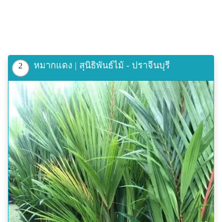
หมากแดง | สุนิธิพันธ์ไม้ - ปราจีนบุรี
2