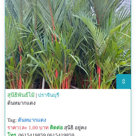
⇳
สุนิธิพันธ์ไม้
|
ปราจีนบุรี
ต้นหมากแดง
Tag:
ต้นหมากแดง
ราคา1ละ 1.00 บาท
ติดต่อ
สุนิธิ อยู่คง
โทร.
0615419859 0615419859