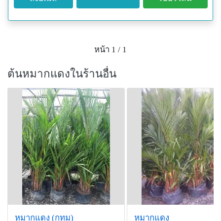
หน้า 1 / 1
ต้นหมากแดงในร้านอื่น
หมากแดง (กทม)
หมากแดง