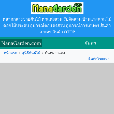
ตลาดกลางขายต้นไม้ ตกแต่งสวน รับจัดสวน บ้านและสวน ไม้
ดอกไม้ประดับ อุปกรณ์ตกแต่งสวน อุปกรณ์การเกษตร สินค้า
เกษตร สินค้า OTOP
NanaGarden.com
ค้นหา
หน้าแรก
/
สุนิธิพันธ์ไม้
/
ต้นหมากแดง
ติดต่อโฆษณา