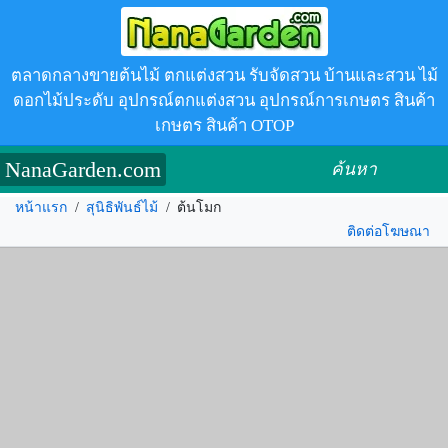
ตลาดกลางขายต้นไม้ ตกแต่งสวน รับจัดสวน บ้านและสวน ไม้
ดอกไม้ประดับ อุปกรณ์ตกแต่งสวน อุปกรณ์การเกษตร สินค้า
เกษตร สินค้า OTOP
NanaGarden.com
ค้นหา
หน้าแรก
/
สุนิธิพันธ์ไม้
/
ต้นโมก
ติดต่อโฆษณา