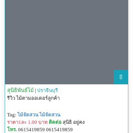
⇳
สุนิธิพันธ์ไม้
|
ปราจีนบุรี
รีวิว ไม้ตามออเดอร์ลูกค้า
Tag:
ไม้จัดสวน
ไม้จัดสวน
ราคา1ละ 1.00 บาท
ติดต่อ
สุนิธิ อยู่คง
โทร.
0615419859 0615419859