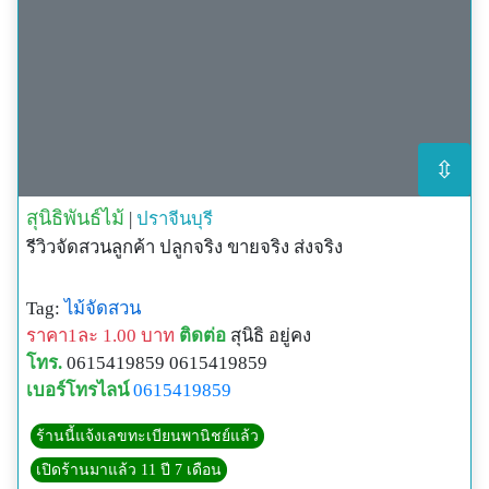
⇳
สุนิธิพันธ์ไม้
|
ปราจีนบุรี
รีวิวจัดสวนลูกค้า ปลูกจริง ขายจริง ส่งจริง
Tag:
ไม้จัดสวน
ราคา1ละ 1.00 บาท
ติดต่อ
สุนิธิ อยู่คง
โทร.
0615419859 0615419859
เบอร์โทรไลน์
0615419859
ร้านนี้แจ้งเลขทะเบียนพานิชย์แล้ว
เปิดร้านมาแล้ว 11 ปี 7 เดือน