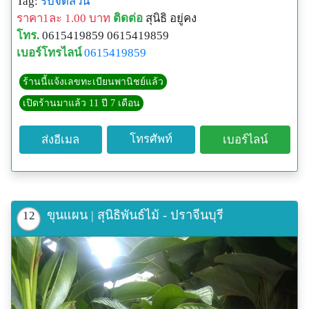
Tag:
รับจัดสวน
ราคา1ละ 1.00 บาท
ติดต่อ
สุนิธิ อยู่คง
โทร.
0615419859 0615419859
เบอร์โทรไลน์
0615419859
ร้านนี้แจ้งเลขทะเบียนพานิชย์แล้ว
เปิดร้านมาแล้ว 11 ปี 7 เดือน
โทรศัพท์
ส่งอีเมล
เบอร์ไลน์
ขุนแผน | สุนิธิพันธ์ไม้ - ปราจีนบุรี
12