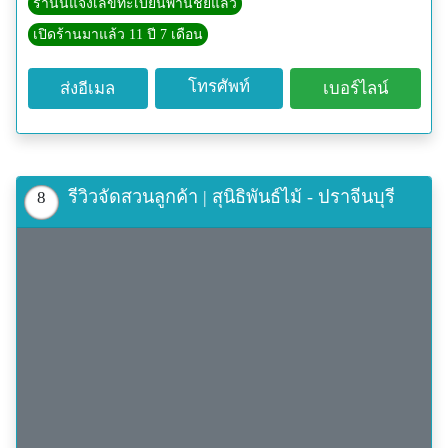
ร้านนี้แจ้งเลขทะเบียนพานิชย์แล้ว
เปิดร้านมาแล้ว 11 ปี 7 เดือน
โทรศัพท์
ส่งอีเมล
เบอร์ไลน์
รีวิวจัดสวนลูกค้า | สุนิธิพันธ์ไม้ - ปราจีนบุรี
8