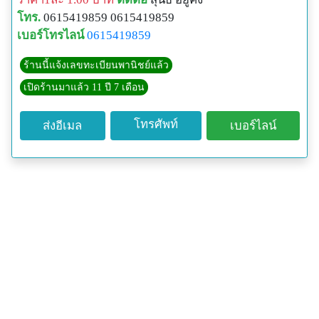
โทร.
0615419859 0615419859
เบอร์โทรไลน์
0615419859
ร้านนี้แจ้งเลขทะเบียนพานิชย์แล้ว
เปิดร้านมาแล้ว 11 ปี 7 เดือน
โทรศัพท์
ส่งอีเมล
เบอร์ไลน์