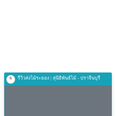
รีวิวส่งไม้ระยอง | สุนิธิพันธ์ไม้ - ปราจีนบุรี
6