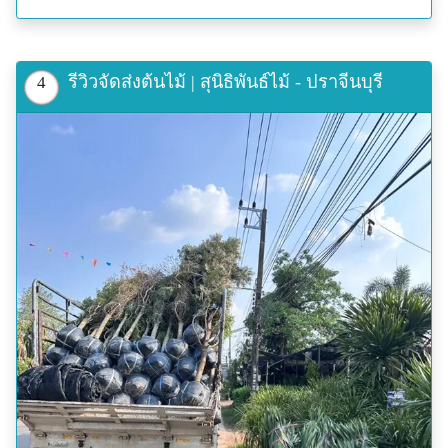
รีวิวจัดส่งต้นไม้ | สุนิธิพันธ์ไม้ - ปราจีนบุรี
4