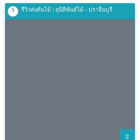
รีวิวส่งต้นไม้ | สุนิธิพันธ์ไม้ - ปราจีนบุรี
5
⇳