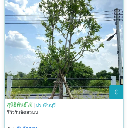
⇳
สุนิธิพันธ์ไม้
|
ปราจีนบุรี
รีวิวรับจัดสวนน