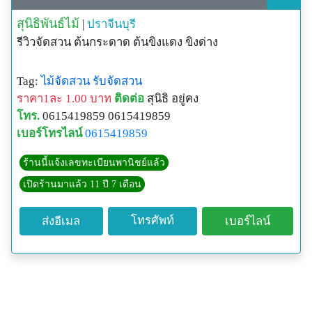
สุนิธิพันธ์ไม้
|
ปราจีนบุรี
รีวิวจัดสวน ต้นกระดาด ต้นขิงแดง ขิงด่าง
Tag:
ไม้จัดสวน
รับจัดสวน
ราคา1ละ 1.00 บาท
ติดต่อ
สุนิธิ อยู่คง
โทร.
0615419859 0615419859
เบอร์โทรไลน์
0615419859
ร้านนี้แจ้งเลขทะเบียนพานิชย์แล้ว
เปิดร้านมาแล้ว 11 ปี 7 เดือน
โทรศัพท์
ส่งอีเมล
เบอร์ไลน์