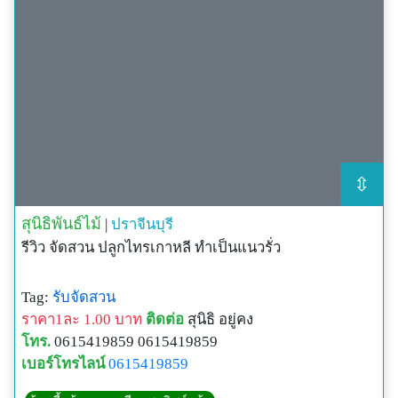
⇳
สุนิธิพันธ์ไม้
|
ปราจีนบุรี
รีวิว จัดสวน ปลูกไทรเกาหลี ทำเป็นแนวรั่ว
Tag:
รับจัดสวน
ราคา1ละ 1.00 บาท
ติดต่อ
สุนิธิ อยู่คง
โทร.
0615419859 0615419859
เบอร์โทรไลน์
0615419859