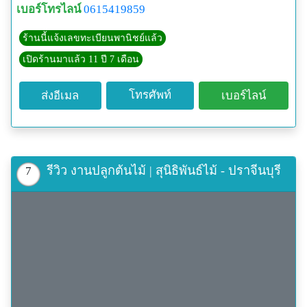
เบอร์โทรไลน์
0615419859
ร้านนี้แจ้งเลขทะเบียนพานิชย์แล้ว
เปิดร้านมาแล้ว 11 ปี 7 เดือน
โทรศัพท์
ส่งอีเมล
เบอร์ไลน์
รีวิว งานปลูกต้นไม้ | สุนิธิพันธ์ไม้ - ปราจีนบุรี
7