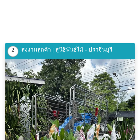
ส่งงานลูกค้า | สุนิธิพันธ์ไม้ - ปราจีนบุรี
2