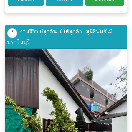
งานรีวิว ปลูกต้นไม้ให้ลูกค้า | สุนิธิพันธ์ไม้ -
3
ปราจีนบุรี