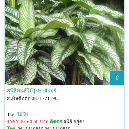
⇳
สุนิธิพันธ์ไม้
|
ปราจีนบุรี
สนใจติดต่อ 0871771190.
Tag:
ไม้ใบ
ราคา1ละ 60.00 บาท
ติดต่อ
สุนิธิ อยู่คง
โทร.
0615419859 0615419859