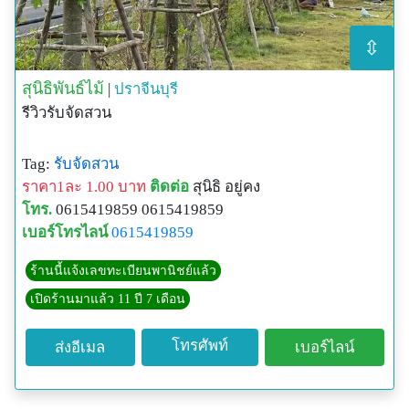
⇳
สุนิธิพันธ์ไม้
|
ปราจีนบุรี
รีวิวรับจัดสวน
Tag:
รับจัดสวน
ราคา1ละ 1.00 บาท
ติดต่อ
สุนิธิ อยู่คง
โทร.
0615419859 0615419859
เบอร์โทรไลน์
0615419859
ร้านนี้แจ้งเลขทะเบียนพานิชย์แล้ว
เปิดร้านมาแล้ว 11 ปี 7 เดือน
โทรศัพท์
ส่งอีเมล
เบอร์ไลน์