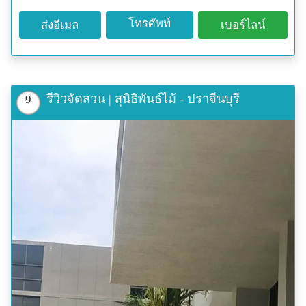
โทรศัพท์
ส่งอีเมล
เบอร์ไลน์
รีวิวจัดสวน | สุนิธิพันธ์ไม้ - ปราจีนบุรี
9