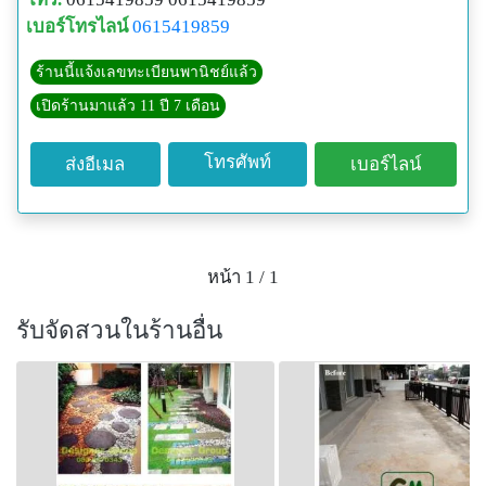
เบอร์โทรไลน์
0615419859
ร้านนี้แจ้งเลขทะเบียนพานิชย์แล้ว
เปิดร้านมาแล้ว 11 ปี 7 เดือน
โทรศัพท์
ส่งอีเมล
เบอร์ไลน์
หน้า 1 / 1
รับจัดสวนในร้านอื่น