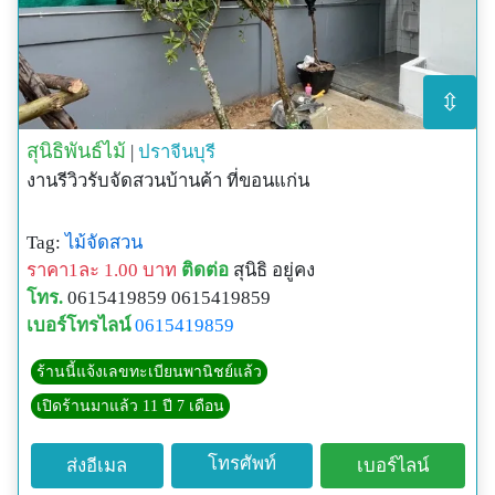
⇳
สุนิธิพันธ์ไม้
|
ปราจีนบุรี
งานรีวิวรับจัดสวนบ้านค้า ที่ขอนแก่น
Tag:
ไม้จัดสวน
ราคา1ละ 1.00 บาท
ติดต่อ
สุนิธิ อยู่คง
โทร.
0615419859 0615419859
เบอร์โทรไลน์
0615419859
ร้านนี้แจ้งเลขทะเบียนพานิชย์แล้ว
เปิดร้านมาแล้ว 11 ปี 7 เดือน
โทรศัพท์
ส่งอีเมล
เบอร์ไลน์