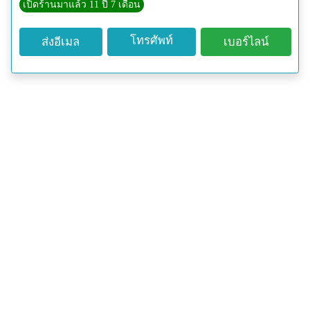
เปิดร้านมาแล้ว 11 ปี 7 เดือน
โทรศัพท์
ส่งอีเมล
เบอร์ไลน์