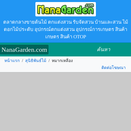
ตลาดกลางขายต้นไม้ ตกแต่งสวน รับจัดสวน บ้านและสวน ไม้
ดอกไม้ประดับ อุปกรณ์ตกแต่งสวน อุปกรณ์การเกษตร สินค้า
เกษตร สินค้า OTOP
NanaGarden.com
ค้นหา
หน้าแรก
/
สุนิธิพันธ์ไม้
/
หมากเหลือง
ติดต่อโฆษณา