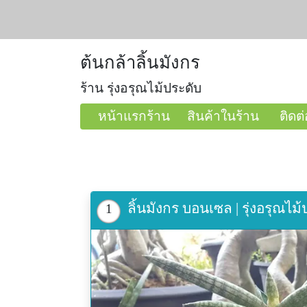
ต้นกล้าลิ้นมังกร
ร้าน รุ่งอรุณไม้ประดับ
หน้าแรกร้าน
สินค้าในร้าน
ติดต่
ลิ้นมังกร บอนเซล | รุ่งอรุณไม
1