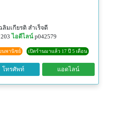
ลิมเกียรติ สำเร็จดี
1203
ไอดีไลน์
p042579
ียนพานิชย์
เปิดร้านมาแล้ว 17 ปี 5 เดือน
โทรศัพท์
แอดไลน์