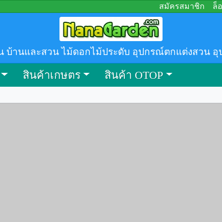
สมัครสมาชิก
ล็
น บ้านและสวน ไม้ดอกไม้ประดับ อุปกรณ์ตกแต่งสวน อุ
สินค้าเกษตร
สินค้า OTOP