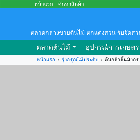
หน้าแรก
ค้นหาสินค้า
ตลาดกลางขายต้นไม้ ตกแต่งสวน รับจัดสว
ตลาดต้นไม้
อุปกรณ์การเกษตร
หน้าแรก
/
รุ่งอรุณไม้ประดับ
/
ต้นกล้าลิ้นมังกร