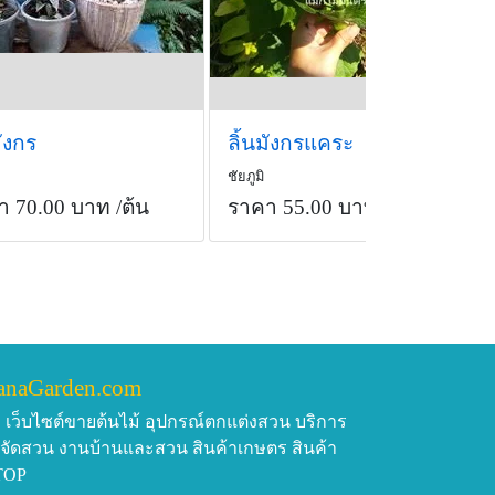
มังกร
ลิ้นมังกรแคระ
ชัยภูมิ
า 70.00 บาท
/ต้น
ราคา 55.00 บาท
/ต้น
anaGarden.com
เว็บไซต์ขายต้นไม้ อุปกรณ์ตกแต่งสวน บริการ
บจัดสวน งานบ้านและสวน สินค้าเกษตร สินค้า
TOP