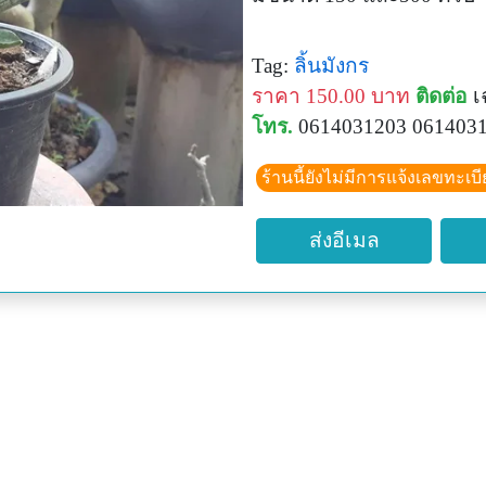
Tag:
ลิ้นมังกร
ราคา 150.00 บาท
ติดต่อ
เฉ
โทร.
0614031203 061403
ร้านนี้ยังไม่มีการแจ้งเลขทะเบ
ส่งอีเมล