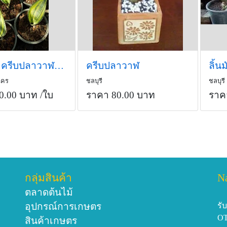
ลิ้นมังกร ครีบปลาวาฬด่าง
ครีบปลาวาฬ
ลิ้น
นคร
ชลบุรี
ชลบุรี
0.00 บาท
/ใบ
ราคา 80.00 บาท
ราค
กลุ่มสินค้า
N
ตลาดต้นไม้
อุปกรณ์การเกษตร
รั
O
สินค้าเกษตร