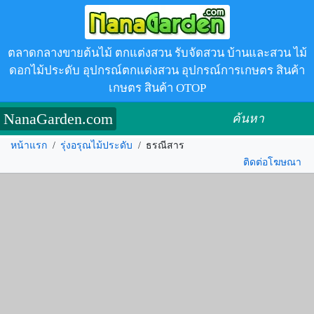
ตลาดกลางขายต้นไม้ ตกแต่งสวน รับจัดสวน บ้านและสวน ไม้
ดอกไม้ประดับ อุปกรณ์ตกแต่งสวน อุปกรณ์การเกษตร สินค้า
เกษตร สินค้า OTOP
NanaGarden.com
ค้นหา
หน้าแรก
/
รุ่งอรุณไม้ประดับ
/
ธรณีสาร
ติดต่อโฆษณา