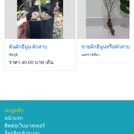
ต้นผักอีนูน ผักสาบ
ขายผักอีนูนหรือผักสาบ
ชัยภูมิ
นครราชสีมา
ราคา 40.00 บาท
/ต้น
เมนูหลัก
หน้าแรก
ติดต่อเว็บมาสเตอร์
ล็อกอินเข้าระบบ