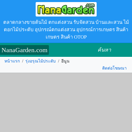
ตลาดกลางขายต้นไม้ ตกแต่งสวน รับจัดสวน บ้านและสวน ไม้
ดอกไม้ประดับ อุปกรณ์ตกแต่งสวน อุปกรณ์การเกษตร สินค้า
เกษตร สินค้า OTOP
NanaGarden.com
ค้นหา
หน้าแรก
/
รุ่งอรุณไม้ประดับ
/
อีนูน
ติดต่อโฆษณา