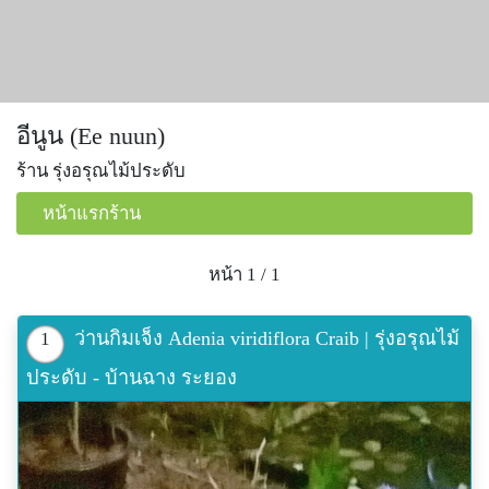
อีนูน (Ee nuun)
ร้าน รุ่งอรุณไม้ประดับ
หน้าแรกร้าน
หน้า 1 / 1
ว่านกิมเจ็ง Adenia viridiflora Craib | รุ่งอรุณไม้
1
ประดับ - บ้านฉาง ระยอง