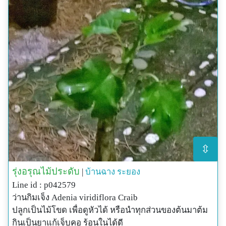
⇳
รุ่งอรุณไม้ประดับ
|
บ้านฉาง
ระยอง
Line id : p042579
ว่านกิมเจ็ง Adenia viridiflora Craib
ปลูกเป็นไม้โขด เพื่อดูหัวได้ หรือนำทุกส่วนของต้นมาต้ม
กินเป็นยาแก้เจ็บคอ ร้อนในได้ดี