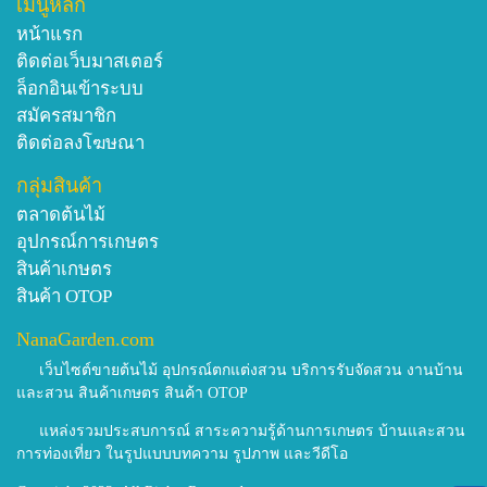
เมนูหลัก
หน้าแรก
ติดต่อเว็บมาสเตอร์
ล็อกอินเข้าระบบ
สมัครสมาชิก
ติดต่อลงโฆษณา
กลุ่มสินค้า
ตลาดต้นไม้
อุปกรณ์การเกษตร
สินค้าเกษตร
สินค้า OTOP
NanaGarden.com
เว็บไซต์ขายต้นไม้ อุปกรณ์ตกแต่งสวน บริการรับจัดสวน งานบ้าน
และสวน สินค้าเกษตร สินค้า OTOP
แหล่งรวมประสบการณ์ สาระความรู้ด้านการเกษตร บ้านและสวน
การท่องเที่ยว ในรูปแบบบทความ รูปภาพ และวีดีโอ