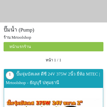
ปั๊มน้ำ (Pump)
ร้าน Mrtoolshop
หน้าแรกร้าน
หน้า 1 / 1
ปั๊มจุ่มบัสเลส ดีซี 24V 375W 2นิ้ว ยี่ห้อ MTEC |
1
Mrtoolshop - ธัญบุรี ปทุมธานี