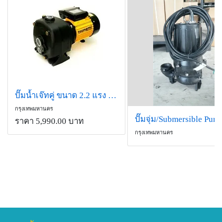
ปั๊มน้ำเจ๊ทคู่ ขนาด 2.2 แรง DP505B
กรุงเทพมหานคร
ราคา 5,990.00 บาท
กรุงเทพมหานคร