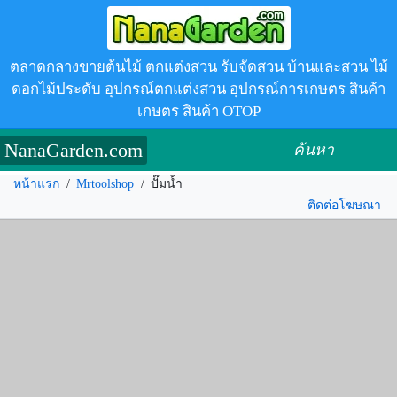
ตลาดกลางขายต้นไม้ ตกแต่งสวน รับจัดสวน บ้านและสวน ไม้
ดอกไม้ประดับ อุปกรณ์ตกแต่งสวน อุปกรณ์การเกษตร สินค้า
เกษตร สินค้า OTOP
NanaGarden.com
ค้นหา
หน้าแรก
/
Mrtoolshop
/
ปั๊มน้ำ
ติดต่อโฆษณา