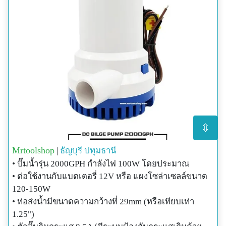
⇳
Mrtoolshop
|
ธัญบุรี
ปทุมธานี
• ปั๊มน้ำรุ่น 2000GPH กำลังไฟ 100W โดยประมาณ
• ต่อใช้งานกับแบตเตอรี่ 12V หรือ แผงโซล่าเซลล์ขนาด
120-150W
• ท่อส่งน้ำมีขนาดความกว้างที่ 29mm (หรือเทียบเท่า
1.25")