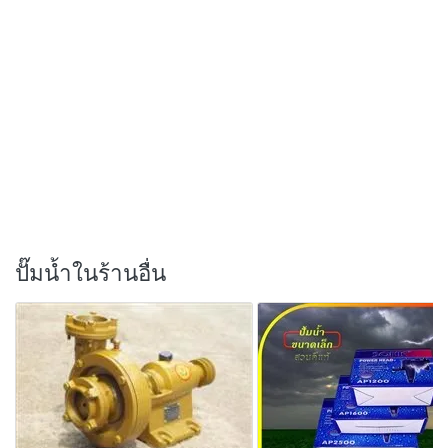
ปั๊มน้ำในร้านอื่น