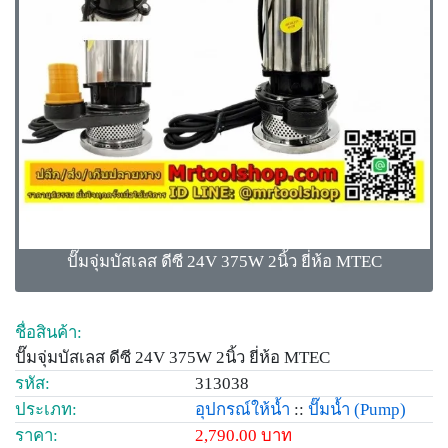
ปั๊มจุ่มบัสเลส ดีซี 24V 375W 2นิ้ว ยี่ห้อ MTEC
ชื่อสินค้า:
ปั๊มจุ่มบัสเลส ดีซี 24V 375W 2นิ้ว ยี่ห้อ MTEC
รหัส:
313038
ประเภท:
อุปกรณ์ให้น้ำ
::
ปั๊มน้ำ
(Pump)
ราคา:
2,790.00 บาท