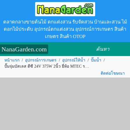
ตลาดกลางขายต้นไม้ ตกแต่งสวน รับจัดสวน บ้านและสวน ไม้
ดอกไม้ประดับ อุปกรณ์ตกแต่งสวน อุปกรณ์การเกษตร สินค้า
เกษตร สินค้า OTOP
NanaGarden.com
ค้นหา
หน้าแรก
/
อุปกรณ์การเกษตร
/
อุปกรณ์ให้น้ำ
/
ปั๊มน้ำ
/
ปั๊มจุ่มบัสเลส ดีซี 24V 375W 2นิ้ว ยี่ห้อ MTEC รหัส.313038
ติดต่อโฆษณา