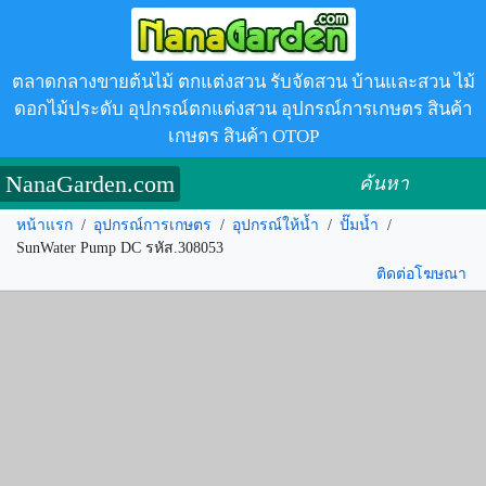
ตลาดกลางขายต้นไม้ ตกแต่งสวน รับจัดสวน บ้านและสวน ไม้
ดอกไม้ประดับ อุปกรณ์ตกแต่งสวน อุปกรณ์การเกษตร สินค้า
เกษตร สินค้า OTOP
NanaGarden.com
ค้นหา
หน้าแรก
/
อุปกรณ์การเกษตร
/
อุปกรณ์ให้น้ำ
/
ปั๊มน้ำ
/
SunWater Pump DC รหัส.308053
ติดต่อโฆษณา