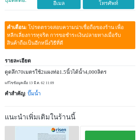
ปุ่มติดต่อ:
อีเมล
โทรศัพท์
คำเตือน:
โปรดตรวจสอบความน่าเชื่อถือของร้าน เพื่อ
หลีกเลี่ยงการทุจริต การขอชำระเงินปลายทางเมื่อรับ
สินค้าถือเป็นอีกหนึ่งวิธีที่ดี
รายละเอียด
ดูดลึก70เมตรใช้2แผงท่อ1.5นิ้วได้น้ำ4,000ลิตร
แก้ไขข้อมูลเมื่อ 13 มี.ค. 62 11:09
คำสำคัญ
:
ปั๊มน้ำ
แนะนำเพิ่มเติมในร้านนี้