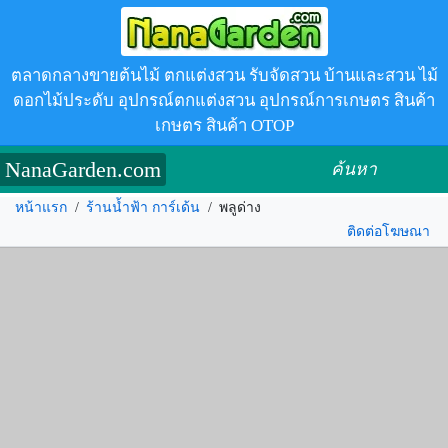
ตลาดกลางขายต้นไม้ ตกแต่งสวน รับจัดสวน บ้านและสวน ไม้
ดอกไม้ประดับ อุปกรณ์ตกแต่งสวน อุปกรณ์การเกษตร สินค้า
เกษตร สินค้า OTOP
NanaGarden.com
ค้นหา
หน้าแรก
/
ร้านน้ำฟ้า การ์เด้น
/
พลูด่าง
ติดต่อโฆษณา