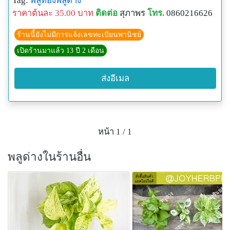
Tag:
พลูทองพลูด่าง
ราคาต้นละ 35.00 บาท
ติดต่อ
สุภาพร
โทร.
0860216626
ร้านนี้ยังไม่มีการแจ้งเลขทะเบียนพานิชย์
เปิดร้านมาแล้ว 13 ปี 2 เดือน
ส่งอีเมล
หน้า 1 / 1
พลูด่างในร้านอื่น