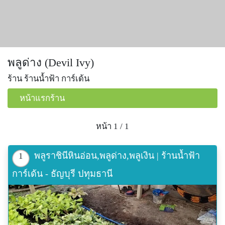
พลูด่าง (Devil Ivy)
ร้าน ร้านน้ำฟ้า การ์เด้น
หน้าแรกร้าน
หน้า 1 / 1
พลูราชินีหินอ่อน,พลูด่าง,พลูเงิน | ร้านน้ำฟ้า
1
การ์เด้น - ธัญบุรี ปทุมธานี