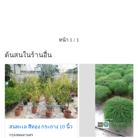
หน้า 1 / 1
ต้นสนในร้านอื่น
สนทะเล สีทอง กระถาง 10 นิ้ว
กรุงเทพมหานคร