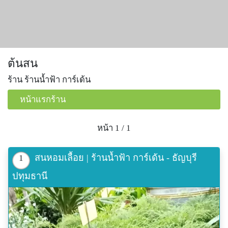
ต้นสน
ร้าน ร้านน้ำฟ้า การ์เด้น
หน้าแรกร้าน
หน้า 1 / 1
สนหอมเลื้อย | ร้านน้ำฟ้า การ์เด้น - ธัญบุรี
1
ปทุมธานี