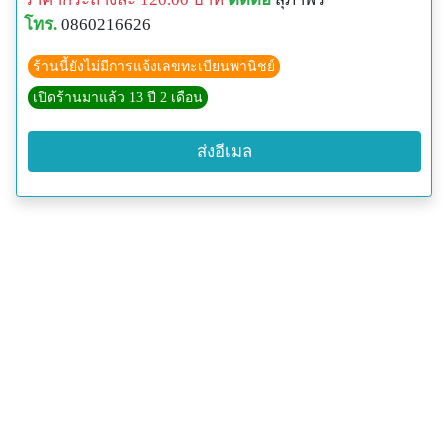
โทร.
0860216626
ร้านนี้ยังไม่มีการแจ้งเลขทะเบียนพานิชย์
เปิดร้านมาแล้ว 13 ปี 2 เดือน
ส่งอีเมล