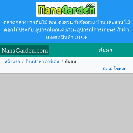
ตลาดกลางขายต้นไม้ ตกแต่งสวน รับจัดสวน บ้านและสวน ไม้
ดอกไม้ประดับ อุปกรณ์ตกแต่งสวน อุปกรณ์การเกษตร สินค้า
เกษตร สินค้า OTOP
NanaGarden.com
ค้นหา
หน้าแรก
/
ร้านน้ำฟ้า การ์เด้น
/
ต้นสน
ติดต่อโฆษณา