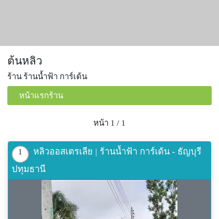
ต้นหลิว
ร้าน ร้านน้ำฟ้า การ์เด้น
หน้าแรกร้าน
หน้า 1 / 1
หลิวออสเตรเลีย | ร้านน้ำฟ้า การ์เด้น - ธัญบุรี
1
ปทุมธานี