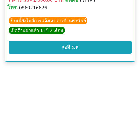
โทร.
0860216626
ร้านนี้ยังไม่มีการแจ้งเลขทะเบียนพานิชย์
เปิดร้านมาแล้ว 13 ปี 2 เดือน
ส่งอีเมล