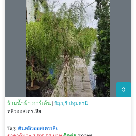
⇳
ร้านน้ำฟ้า การ์เด้น
|
ธัญบุรี
ปทุมธานี
หลิวออสเตรเลีย
Tag:
ต้นหลิวออสเตรเลีย
ราคาต้นละ 2,500.00 บาท
ติดต่อ
สุภาพร