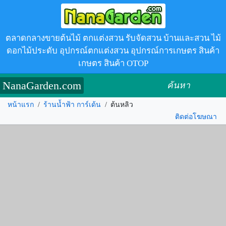
ตลาดกลางขายต้นไม้ ตกแต่งสวน รับจัดสวน บ้านและสวน ไม้
ดอกไม้ประดับ อุปกรณ์ตกแต่งสวน อุปกรณ์การเกษตร สินค้า
เกษตร สินค้า OTOP
NanaGarden.com
ค้นหา
หน้าแรก
/
ร้านน้ำฟ้า การ์เด้น
/
ต้นหลิว
ติดต่อโฆษณา