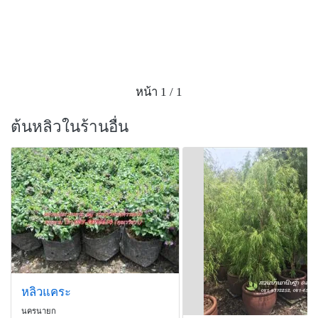
หน้า 1 / 1
ต้นหลิวในร้านอื่น
หลิวแคระ
นครนายก