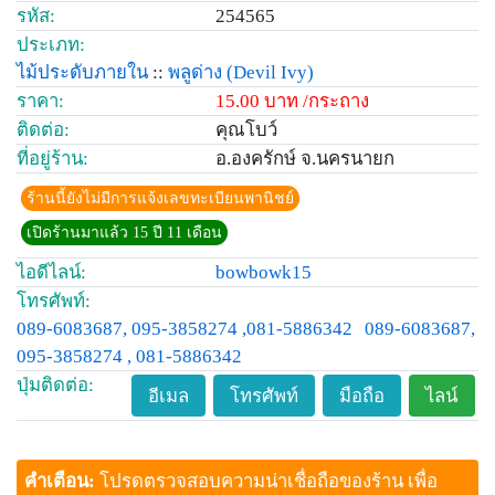
รหัส:
254565
ประเภท:
ไม้ประดับภายใน
::
พลูด่าง
(Devil Ivy)
ราคา:
15.00 บาท /กระถาง
ติดต่อ:
คุณโบว์
ที่อยู่ร้าน:
อ.องครักษ์ จ.นครนายก
ร้านนี้ยังไม่มีการแจ้งเลขทะเบียนพานิชย์
เปิดร้านมาแล้ว 15 ปี 11 เดือน
ไอดีไลน์:
bowbowk15
โทรศัพท์:
089-6083687, 095-3858274 ,081-5886342
089-6083687,
095-3858274 , 081-5886342
ปุ่มติดต่อ:
อีเมล
โทรศัพท์
มือถือ
ไลน์
คำเตือน:
โปรดตรวจสอบความน่าเชื่อถือของร้าน เพื่อ