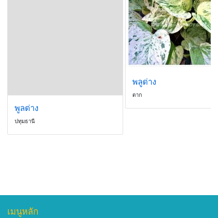
พลูด่าง
ตาก
พูลด่าง
ปทุมธานี
เมนูหลัก