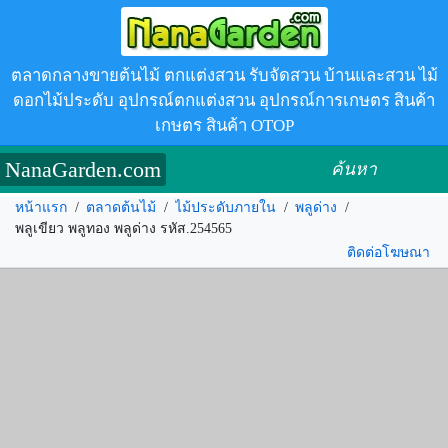
ตลาดกลางขายต้นไม้ ตกแต่งสวน รับจัดสวน บ้านและสวน ไม้
ดอกไม้ประดับ อุปกรณ์ตกแต่งสวน อุปกรณ์การเกษตร สินค้า
เกษตร สินค้า OTOP
NanaGarden.com
ค้นหา
หน้าแรก
/
ตลาดต้นไม้
/
ไม้ประดับภายใน
/
พลูด่าง
/
พลูเขียว พลูทอง พลูด่าง รหัส.254565
ติดต่อโฆษณา