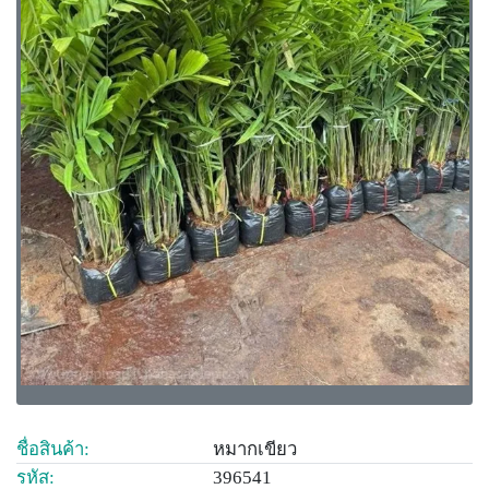
ชื่อสินค้า:
หมากเขียว
รหัส:
396541