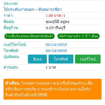
ประเภท:
ไม้ประดับภายนอก
::
ต้นหมากเขียว
ราคา:
1.00 บาท /1
ติดต่อ:
คุณสุนิธิ อยู่คง
ที่อยู่ร้าน:
จ.ปราจีนบุรี
ร้านนี้แจ้งเลขทะเบียนพานิชย์แล้ว
เปิดร้านมาแล้ว 11 ปี 7 เดือน
เบอร์โทรไลน์:
0615419859
โทรศัพท์:
0615419859
ปุ่มติดต่อ:
อีเมล
โทรศัพท์
เบอร์ไลน์
ค่าขนส่ง:
1 บาท
คำเตือน:
โปรดตรวจสอบความน่าเชื่อถือของร้าน เพื่อ
หลีกเลี่ยงการทุจริต การขอชำระเงินปลายทางเมื่อรับ
สินค้าถือเป็นอีกหนึ่งวิธีที่ดี