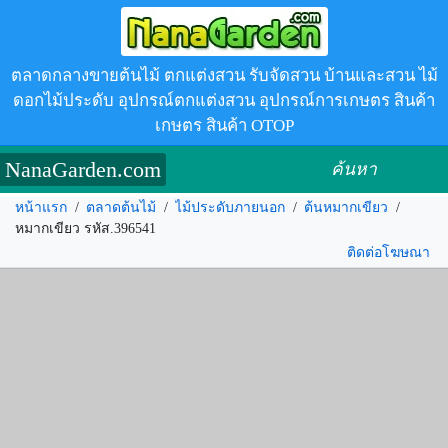
ตลาดกลางขายต้นไม้ ตกแต่งสวน รับจัดสวน บ้านและสวน ไม้
ดอกไม้ประดับ อุปกรณ์ตกแต่งสวน อุปกรณ์การเกษตร สินค้า
เกษตร สินค้า OTOP
NanaGarden.com
ค้นหา
หน้าแรก
/
ตลาดต้นไม้
/
ไม้ประดับภายนอก
/
ต้นหมากเขียว
/
หมากเขียว รหัส.396541
ติดต่อโฆษณา