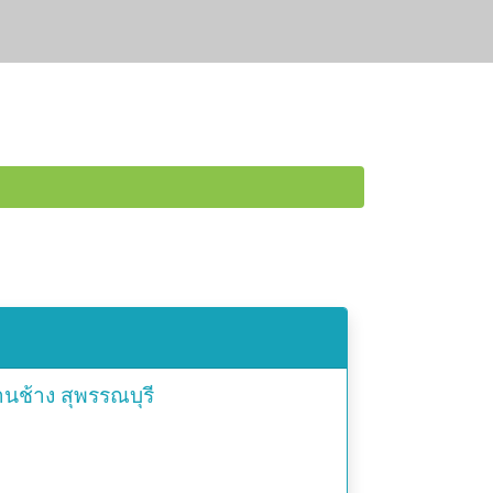
านช้าง
สุพรรณบุรี