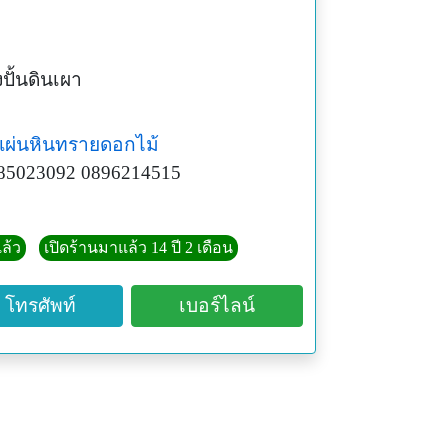
งปั้นดินเผา
แผ่นหินทรายดอกไม้
85023092 0896214515
ล้ว
เปิดร้านมาแล้ว 14 ปี 2 เดือน
โทรศัพท์
เบอร์ไลน์