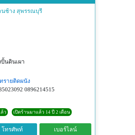
านช้าง
สุพรรณบุรี
งปั้นดินเผา
ทรายติดผนัง
85023092 0896214515
ล้ว
เปิดร้านมาแล้ว 14 ปี 2 เดือน
โทรศัพท์
เบอร์ไลน์