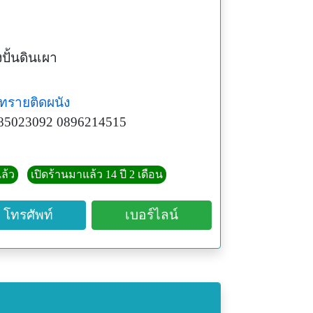
งปั้นดินเผา
ทรายติดผนัง
85023092 0896214515
ล้ว
เปิดร้านมาแล้ว 14 ปี 2 เดือน
โทรศัพท์
เบอร์ไลน์