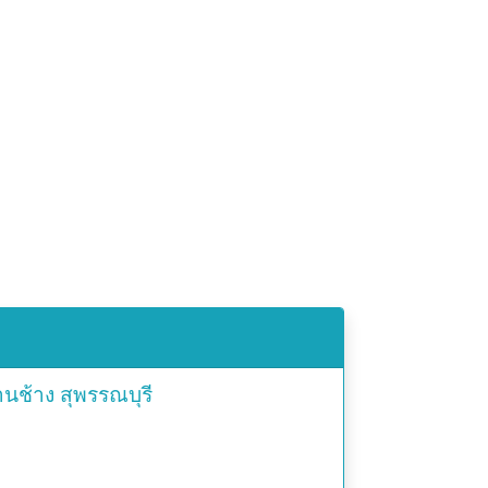
านช้าง
สุพรรณบุรี