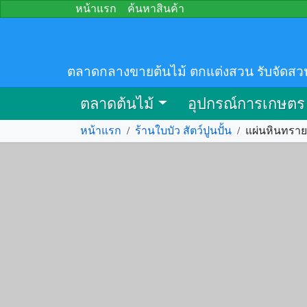
หน้าแรก
ค้นหาสินค้า
ตลาดกลางขายต้นไม้ ตกแต่งสวน รับจัดสว
ตลาดต้นไม้
อุปกรณ์การเกษตร
หน้าแรก
/
ร้านใบบัว สัตว์ปูนปั้น
/
แผ่นหินทราย