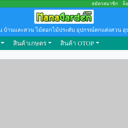
สมัครสมาชิก
ล็
น บ้านและสวน ไม้ดอกไม้ประดับ อุปกรณ์ตกแต่งสวน อุ
สินค้าเกษตร
สินค้า OTOP