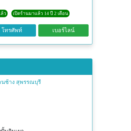
ล้ว
เปิดร้านมาแล้ว 14 ปี 2 เดือน
โทรศัพท์
เบอร์ไลน์
านช้าง
สุพรรณบุรี