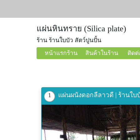
แผ่นหินทราย (Silica plate)
ร้าน ร้านใบบัว สัตว์ปูนปั้น
หน้าแรกร้าน
สินค้าในร้าน
ติดต่
แผ่นผนังดอกลีลาวดี | ร้านใบบัว
1