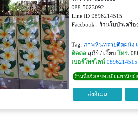
088-5023092
Line ID 0896214515
Facebook : ร้านใบบัวเครื่อ
Tag:
ภาพหินทรายติดผนัง
ติดต่อ
สุภีร์ / เจี๊ยบ
โทร.
08
เบอร์โทรไลน์
0896214515
ร้านนี้แจ้งเลขทะเบียนพานิชย์แ
ส่งอีเมล