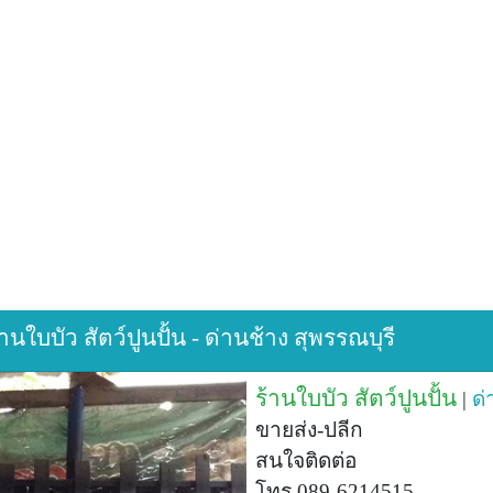
านใบบัว สัตว์ปูนปั้น - ด่านช้าง สุพรรณบุรี
ร้านใบบัว สัตว์ปูนปั้น
|
ด่
ขายส่ง-ปลีก
สนใจติดต่อ
โทร 089-6214515