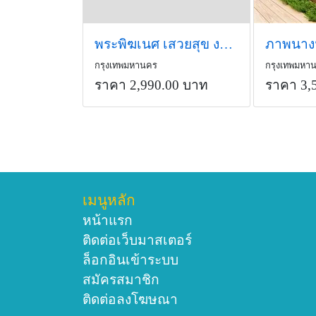
พระพิฆเนศ เสวยสุข งานแผ่น
กรุงเทพมหานคร
กรุงเทพมหา
ราคา 2,990.00 บาท
ราคา 3,
เมนูหลัก
หน้าแรก
ติดต่อเว็บมาสเตอร์
ล็อกอินเข้าระบบ
สมัครสมาชิก
ติดต่อลงโฆษณา