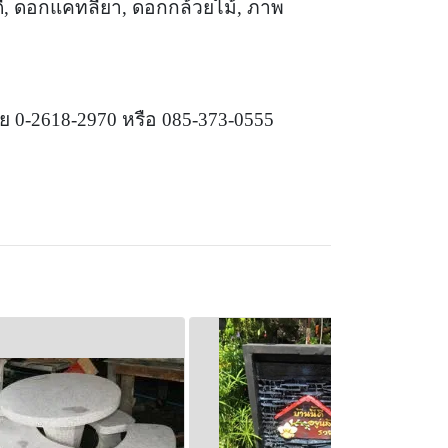
ี, ดอกแคทลียา, ดอกกล้วยไม้, ภาพ
าย 0-2618-2970 หรือ 085-373-0555