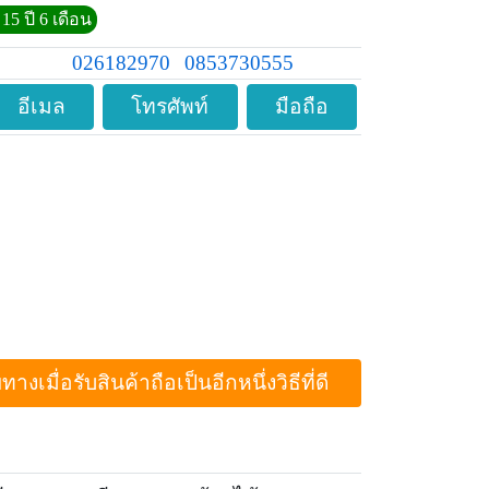
15 ปี 6 เดือน
026182970
0853730555
อีเมล
โทรศัพท์
มือถือ
ื่อรับสินค้าถือเป็นอีกหนึ่งวิธีที่ดี