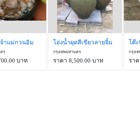
จ้าแม่กวนอิม
โอ่งน้ำผุดสีเขียวลายจิ้ม
โต๊
นคร
กรุงเทพมหานคร
กรุงเ
700.00 บาท
ราคา 8,500.00 บาท
ราค