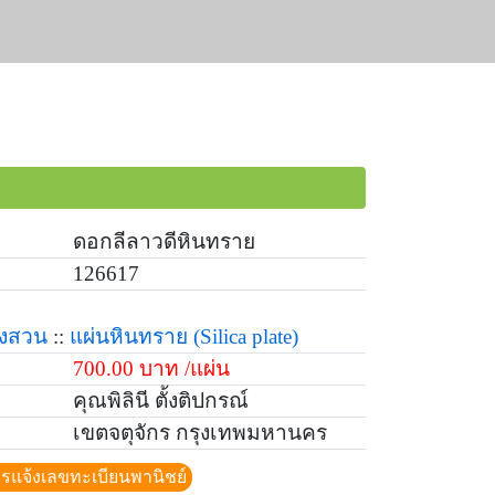
ดอกลีลาวดีหินทราย
126617
่งสวน
::
แผ่นหินทราย
(Silica plate)
700.00 บาท /แผ่น
คุณพิลินี ตั้งติปกรณ์
เขตจตุจักร กรุงเทพมหานคร
ีการแจ้งเลขทะเบียนพานิชย์