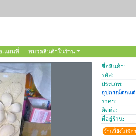
อ-แผนที่
หมวดสินค้าในร้าน
ชื่อสินค้า:
รหัส:
ประเภท:
อุปกรณ์ตกแต
ราคา:
ติดต่อ:
ที่อยู่ร้าน:
ร้านนี้ยังไม่ม