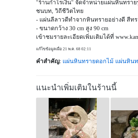
"ร้านกำไรเงิน" จัดจำหน่ายแผ่นหินทราย
ชนบท, วิถีชีวิตไทย
- แผ่นลีลาวดีทำจากหินทรายอย่างดี สีท
- ขนาดกว้าง 30 cm สูง 90 cm
เข้าชมรายละเอียดเพิ่มเติมได้ที่ www.k
แก้ไขข้อมูลเมื่อ 21 พ.ค. 68 02:11
คำสำคัญ
:
แผ่นหินทรายดอกไม้
แผ่นหิน
แนะนำเพิ่มเติมในร้านนี้