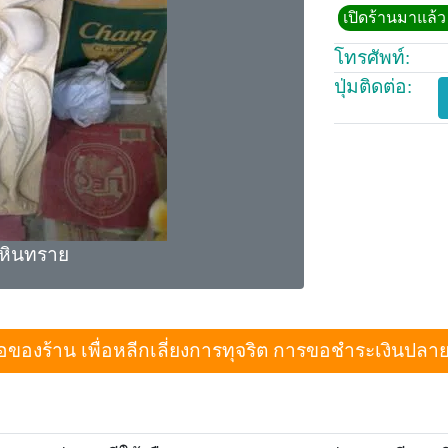
เปิดร้านมาแล้ว 
โทรศัพท์:
ปุ่มติดต่อ:
ีหินทราย
งร้าน เพื่อหลีกเลี่ยงการทุจริต การขอชำระเงินปลายทางเม