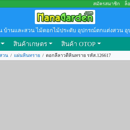
สมัครสมาชิก
ล็
น บ้านและสวน ไม้ดอกไม้ประดับ อุปกรณ์ตกแต่งสวน อุ
สินค้าเกษตร
สินค้า OTOP
งสวน
/
แผ่นหินทราย
/
ดอกลีลาวดีหินทราย รหัส.126617