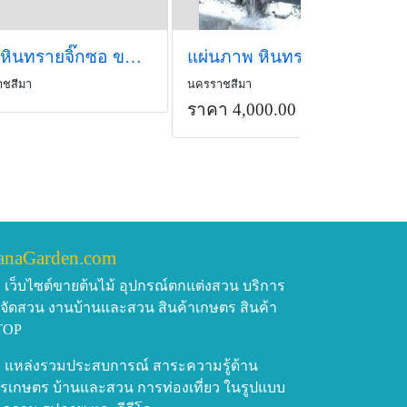
แผ่นหินทรายจิ๊กซอ ขนาด 160x330 ซม.
แผ่นภาพ หินทราย
ชสีมา
นครราชสีมา
ราคา 4,000.00 บาท
/ชุด
anaGarden.com
เว็บไซต์ขายต้นไม้ อุปกรณ์ตกแต่งสวน บริการ
บจัดสวน งานบ้านและสวน สินค้าเกษตร สินค้า
TOP
แหล่งรวมประสบการณ์ สาระความรู้ด้าน
รเกษตร บ้านและสวน การท่องเที่ยว ในรูปแบบ