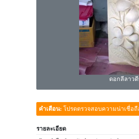
ดอกลีลาวด
คำเตือน:
โปรดตรวจสอบความน่าเชื่อถือขอ
รายละเอียด