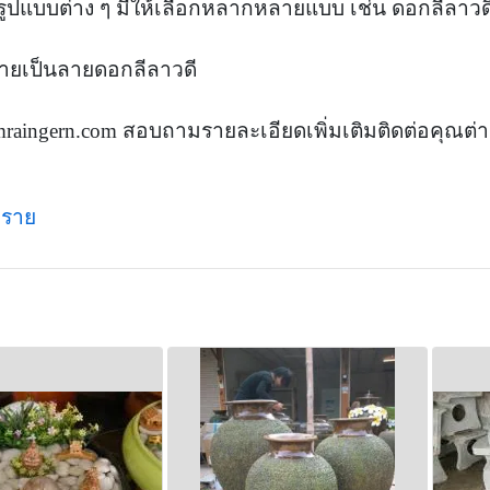
รูปแบบต่าง ๆ มีให้เลือกหลากหลายแบบ เช่น ดอกลีลาวด
รายเป็นลายดอกลีลาวดี
amraingern.com สอบถามรายละเอียดเพิ่มเติมติดต่อคุณต่
ทราย