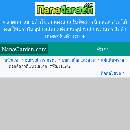
ตลาดกลางขายต้นไม้ ตกแต่งสวน รับจัดสวน บ้านและสวน ไม้
ดอกไม้ประดับ อุปกรณ์ตกแต่งสวน อุปกรณ์การเกษตร สินค้า
เกษตร สินค้า OTOP
NanaGarden.com
ค้นหา
หน้าแรก
/
อุปกรณ์การเกษตร
/
อุปกรณ์ตกแต่งสวน
/
แผ่นหินทราย
/
ดอกลีลาวดีแขวน(เล็ก) รหัส.113242
ติดต่อโฆษณา