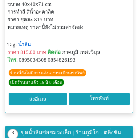
ขนาด 40x40x71 cm
การทำสี สีน้ำอะคาลิค
ราคา ชุดละ 815 บาท
หมายเหตุ ราคานี้ยังไม่รวมค่าจัดส่ง
Tag:
น้ำล้น
ราคา 815.00 บาท
ติดต่อ
ภาคภูมิ เทศะวิบุล
โทร.
0895034308 0854826193
ร้านนี้ยังไม่มีการแจ้งเลขทะเบียนพานิชย์
เปิดร้านมาแล้ว 16 ปี 8 เดือน
โทรศัพท์
ส่งอีเมล
ขุดน้ำล้นช่อชมวงเล็ก | ร้านภูมิใจ - ตลิ่งชัน
3