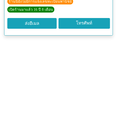
ร้านนี้ยังไม่มีการแจ้งเลขทะเบียนพานิชย์
เปิดร้านมาแล้ว 16 ปี 8 เดือน
โทรศัพท์
ส่งอีเมล