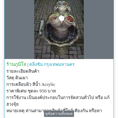
ร้านภูมิใจ
|
ตลิ่งชัน
กรุงเทพมหานคร
รายละเอียดสินค้า
วัสดุ ดินเผา
การเคลือบผิว สีน้ำ Acrylic
ราคาพิเศษ ชุดละ 950 บาท
การใช้งาน เป็นองค์ประกอบในการจัดสวนทั่วไป หรือ แก้
ฮวงจุ้ย
หมายเหตุ ท่านสามารถดูสินค้าที่ใกล้เคียงกัน หรือหา
ดูข้อความทั้งหมด
ข้อมูลเพิ่มเติมได้โดยคลิกได้