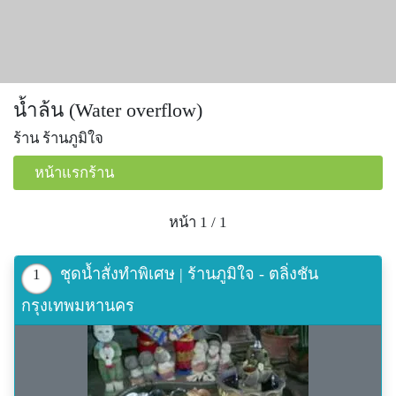
น้ำล้น (Water overflow)
ร้าน ร้านภูมิใจ
หน้าแรกร้าน
หน้า 1 / 1
ชุดน้ำสั่งทำพิเศษ | ร้านภูมิใจ - ตลิ่งชัน
1
กรุงเทพมหานคร