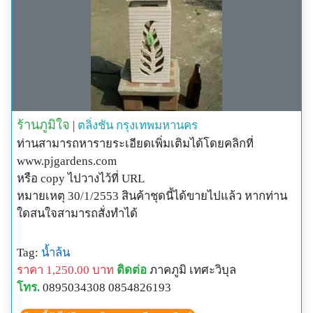
ร้านภูมิใจ
|
ตลิ่งชัน
กรุงเทพมหานคร
ท่านสามารถหารายระเอียดเพิ่มเติมได้โดยคลิกที่
www.pjgardens.com
หรือ copy ไปวางไว้ที่ URL
หมายเหตุ 30/1/2553 สินค้าชุดนี้ได้ขายไปแล้ว หากท่าน
ใดสนใจสามารถสั่งทำได้
Tag:
น้ำล้น
ราคา 1,250.00 บาท
ติดต่อ
ภาคภูมิ เทศะวิบุล
โทร.
0895034308 0854826193