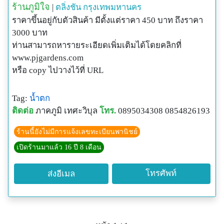
ร้านภูมิใจ
|
ตลิ่งชัน
กรุงเทพมหานคร
ราคาขึ้นอยู่กับตัวสินค้า มีตั้งแต่ราคา 450 บาท ถึงราคา
3000 บาท
ท่านสามารถหารายระเอียดเพิ่มเติมได้โดยคลิกที่
www.pjgardens.com
หรือ copy ไปวางไว้ที่ URL
Tag:
น้ำตก
ติดต่อ
ภาคภูมิ เทศะวิบุล
โทร.
0895034308 0854826193
ร้านนี้ยังไม่มีการแจ้งเลขทะเบียนพานิชย์
เปิดร้านมาแล้ว 16 ปี 8 เดือน
โทรศัพท์
ส่งอีเมล