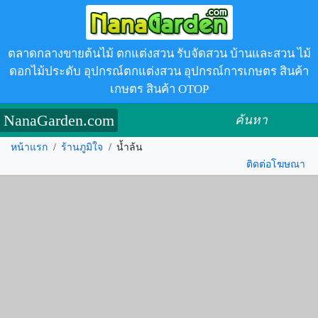
ตลาดกลางขายต้นไม้ ตกแต่งสวน รับจัดสวน บ้านและสวน ไม้
ดอกไม้ประดับ อุปกรณ์ตกแต่งสวน อุปกรณ์การเกษตร สินค้า
เกษตร สินค้า OTOP
NanaGarden.com
ค้นหา
หน้าแรก
/
ร้านภูมิใจ
/
น้ำล้น
ติดต่อโฆษณา