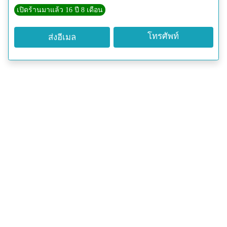
เปิดร้านมาแล้ว 16 ปี 8 เดือน
โทรศัพท์
ส่งอีเมล