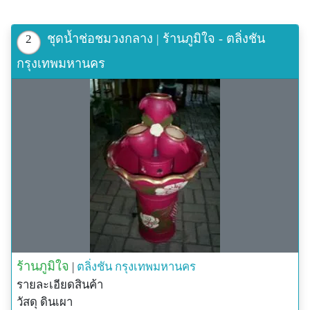
ชุดน้ำช่อชมวงกลาง | ร้านภูมิใจ - ตลิ่งชัน
2
กรุงเทพมหานคร
ร้านภูมิใจ
|
ตลิ่งชัน
กรุงเทพมหานคร
รายละเอียดสินค้า
วัสดุ ดินเผา