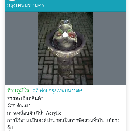
กรุงเทพมหานคร
ร้านภูมิใจ
|
ตลิ่งชัน
กรุงเทพมหานคร
รายละเอียดสินค้า
วัสดุ ดินเผา
การเคลือบผิว สีน้ำ Acrylic
การใช้งาน เป็นองค์ประกอบในการจัดสวนทั่วไป แก้ฮวง
จุ้ย