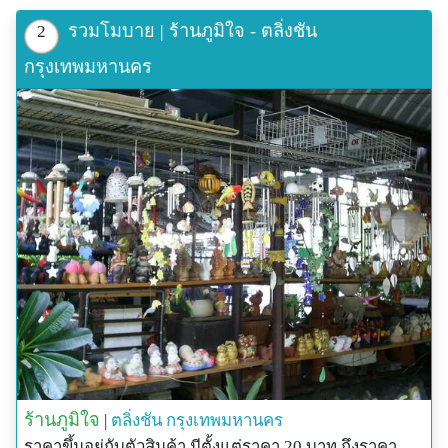
รวมโมบาย | ร้านภูมิใจ - ตลิ่งชัน
2
กรุงเทพมหานคร
ร้านภูมิใจ
|
ตลิ่งชัน
กรุงเทพมหานคร
ราคาขึ้นอยู่กับตัวสินค้า มีตั้งแต่ราคา 20 บาท ถึงราคา