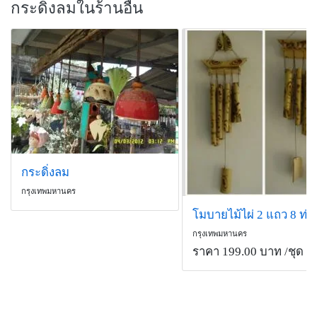
กระดิ่งลมในร้านอื่น
กระดิ่งลม
กรุงเทพมหานคร
โมบายไม้ไผ่ 2 แถว 8 ท่อ
กรุงเทพมหานคร
ราคา 199.00 บาท
/ชุด