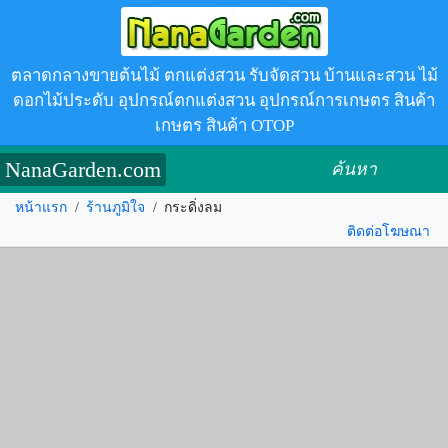
ตลาดกลางขายต้นไม้ ตกแต่งสวน รับจัดสวน บ้านและสวน ไม้
ดอกไม้ประดับ อุปกรณ์ตกแต่งสวน อุปกรณ์การเกษตร สินค้า
เกษตร สินค้า OTOP
NanaGarden.com
ค้นหา
หน้าแรก
/
ร้านภูมิใจ
/
กระดิ่งลม
ติดต่อโฆษณา