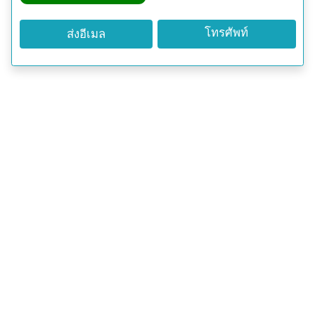
โทรศัพท์
ส่งอีเมล