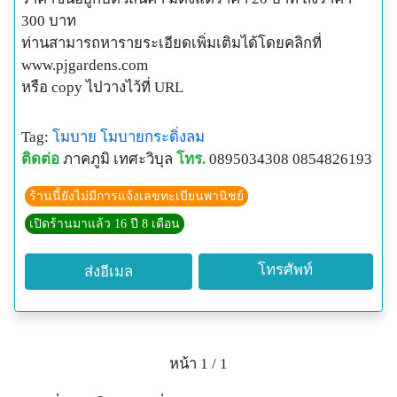
300 บาท
ท่านสามารถหารายระเอียดเพิ่มเติมได้โดยคลิกที่
www.pjgardens.com
หรือ copy ไปวางไว้ที่ URL
Tag:
โมบาย
โมบายกระดิ่งลม
ติดต่อ
ภาคภูมิ เทศะวิบุล
โทร.
0895034308 0854826193
ร้านนี้ยังไม่มีการแจ้งเลขทะเบียนพานิชย์
เปิดร้านมาแล้ว 16 ปี 8 เดือน
โทรศัพท์
ส่งอีเมล
หน้า 1 / 1