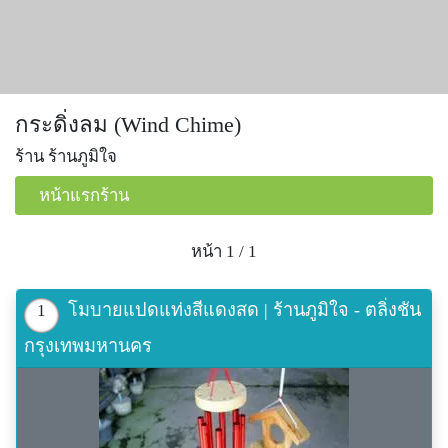
กระดิ่งลม (Wind Chime)
ร้าน ร้านภูมิใจ
หน้าแรกร้าน
หน้า 1 / 1
โมบายแปดแท่งสีแดงสด | ร้านภูมิใจ - ตลิ่งชัน
1
กรุงเทพมหานคร