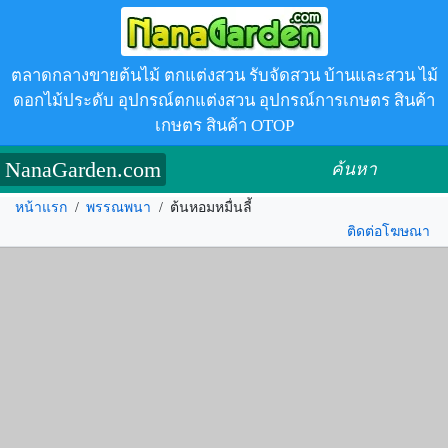
ตลาดกลางขายต้นไม้ ตกแต่งสวน รับจัดสวน บ้านและสวน ไม้
ดอกไม้ประดับ อุปกรณ์ตกแต่งสวน อุปกรณ์การเกษตร สินค้า
เกษตร สินค้า OTOP
NanaGarden.com
ค้นหา
หน้าแรก
/
พรรณพนา
/
ต้นหอมหมื่นลี้
ติดต่อโฆษณา