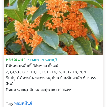
พรรณพนา
|
บางกรวย
นนทบุรี
มีต้นหอมหมื่นลี้ สีส้มขาย ตั้งแต่
2,3,4,5,6,7,8,9,10,11,12,13,14,15,16,17,18,19,20
รับปลูกไม้ตามโครงการ หมู่บ้าน บ้านพักอาศัย ห้างสรร
สินค้า
ติดต่อ นายศุภชัย หล่องมุ่น 0811006499
Tag:
หอมหมื่นลี้