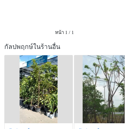
หน้า 1 / 1
กัลปพฤกษ์ในร้านอื่น