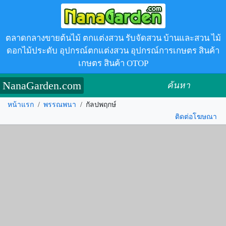
ตลาดกลางขายต้นไม้ ตกแต่งสวน รับจัดสวน บ้านและสวน ไม้
ดอกไม้ประดับ อุปกรณ์ตกแต่งสวน อุปกรณ์การเกษตร สินค้า
เกษตร สินค้า OTOP
NanaGarden.com
ค้นหา
หน้าแรก
/
พรรณพนา
/
กัลปพฤกษ์
ติดต่อโฆษณา