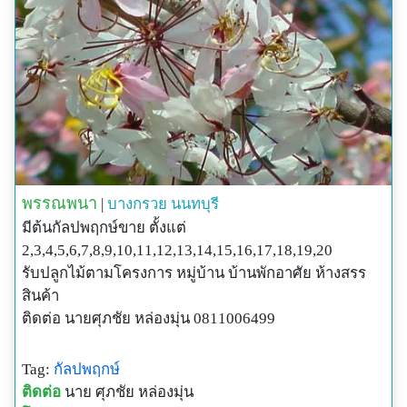
พรรณพนา
|
บางกรวย
นนทบุรี
มีต้นกัลปพฤกษ์ขาย ตั้งแต่
2,3,4,5,6,7,8,9,10,11,12,13,14,15,16,17,18,19,20
รับปลูกไม้ตามโครงการ หมู่บ้าน บ้านพักอาศัย ห้างสรร
สินค้า
ติดต่อ นายศุภชัย หล่องมุ่น 0811006499
Tag:
กัลปพฤกษ์
ติดต่อ
นาย ศุภชัย หล่องมุ่น