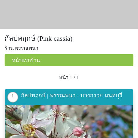
กัลปพฤกษ์ (Pink cassia)
ร้าน พรรณพนา
หน้าแรกร้าน
หน้า 1 / 1
กัลปพฤกษ์ | พรรณพนา - บางกรวย นนทบุรี
1