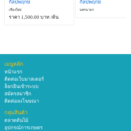
กัลปพฤกษ์
กัลปพฤกษ์
เชียงใหม่
นครนายก
ราคา 1,500.00 บาท
/ต้น
เมนูหลัก
หน้าแรก
ติดต่อเว็บมาสเตอร์
ล็อกอินเข้าระบบ
สมัครสมาชิก
ติดต่อลงโฆษณา
กลุ่มสินค้า
ตลาดต้นไม้
อุปกรณ์การเกษตร