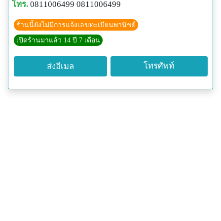
โทร.
0811006499 0811006499
ร้านนี้ยังไม่มีการแจ้งเลขทะเบียนพานิชย์
เปิดร้านมาแล้ว 14 ปี 7 เดือน
โทรศัพท์
ส่งอีเมล