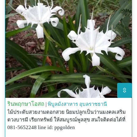
⇳
รินพฤกษาโอสถ
|
พิบูลมังสาหาร
อุบลราชธานี
ไม้ประดับสวยงามดอกสวย นิยมปลูกเป็นว่านมงคลเสริม
ดวงบารมี เรียกทรัพย์ ให้สมบูรณ์พูลสุข สนใจติดต่อได้ที่
081-5652248 line id: ppgolden