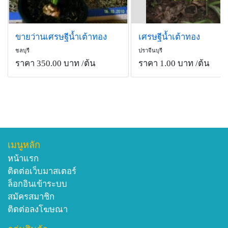
ขายว่านเศรษฐีน้ำเต้าทอง
เศรษฐีน้ำเต้าทอง
ชลบุรี
ปราจีนบุรี
ราคา 350.00 บาท
/ต้น
ราคา 1.00 บาท
/ต้น
เมนูหลัก
หน้าแรก
ติดต่อเว็บมาสเตอร์
ล็อกอินเข้าระบบ
สมัครสมาชิก
ติดต่อลงโฆษณา