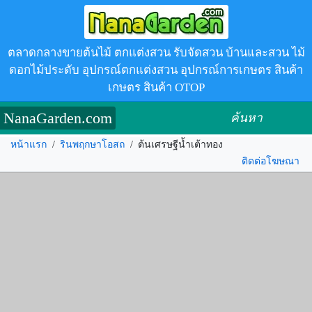
ตลาดกลางขายต้นไม้ ตกแต่งสวน รับจัดสวน บ้านและสวน ไม้
ดอกไม้ประดับ อุปกรณ์ตกแต่งสวน อุปกรณ์การเกษตร สินค้า
เกษตร สินค้า OTOP
NanaGarden.com
ค้นหา
หน้าแรก
/
รินพฤกษาโอสถ
/
ต้นเศรษฐีน้ำเต้าทอง
ติดต่อโฆษณา