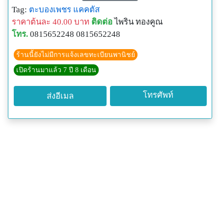
Tag:
ตะบองเพชร
แคคตัส
ราคาต้นละ 40.00 บาท
ติดต่อ
ไพริน ทองคูณ
โทร.
0815652248 0815652248
ร้านนี้ยังไม่มีการแจ้งเลขทะเบียนพานิชย์
เปิดร้านมาแล้ว 7 ปี 8 เดือน
โทรศัพท์
ส่งอีเมล