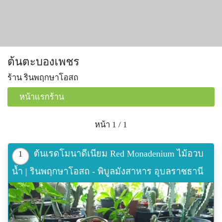
ต้นตะบองเพชร
ร้าน รินพฤกษาโอสถ
หน้าแรกร้าน
หน้า 1 / 1
ต้นเรดโมนาดีเนียม Red Monadenium ไม้อวบ
1
น้ำ | รินพฤกษาโอสถ - พิบูลมังสาหาร อุบลราชธานี