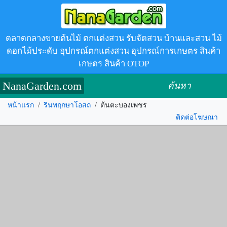
ตลาดกลางขายต้นไม้ ตกแต่งสวน รับจัดสวน บ้านและสวน ไม้
ดอกไม้ประดับ อุปกรณ์ตกแต่งสวน อุปกรณ์การเกษตร สินค้า
เกษตร สินค้า OTOP
NanaGarden.com
ค้นหา
หน้าแรก
/
รินพฤกษาโอสถ
/
ต้นตะบองเพชร
ติดต่อโฆษณา