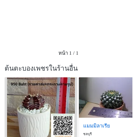
หน้า 1 / 1
ต้นตะบองเพชรในร้านอื่น
แมมมิลาเรีย
ชลบุรี