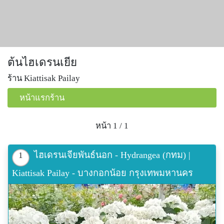
ต้นไฮเดรนเยีย
ร้าน Kiattisak Pailay
หน้าแรกร้าน
หน้า 1 / 1
ไฮเดรนเจียพันธ์นอก - Hydrangea (กทม) |
1
Kiattisak Pailay - บางกอกน้อย กรุงเทพมหานคร