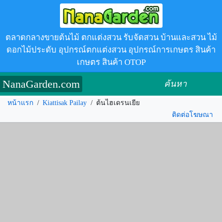
ตลาดกลางขายต้นไม้ ตกแต่งสวน รับจัดสวน บ้านและสวน ไม้
ดอกไม้ประดับ อุปกรณ์ตกแต่งสวน อุปกรณ์การเกษตร สินค้า
เกษตร สินค้า OTOP
NanaGarden.com
ค้นหา
หน้าแรก
/
Kiattisak Pailay
/
ต้นไฮเดรนเยีย
ติดต่อโฆษณา