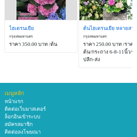
ไฮเดรนเยีย
กรุงเทพมหานคร
กรุงเทพมหานคร
ราคา 350.00 บาท
/ต้น
ราคา 250.00 บาท
/ราคาเ
ต้น/กระถาง 6-8-11นิ้ว/ขา
ปลีก-ส่ง
เมนูหลัก
หน้าแรก
ติดต่อเว็บมาสเตอร์
ล็อกอินเข้าระบบ
สมัครสมาชิก
ติดต่อลงโฆษณา