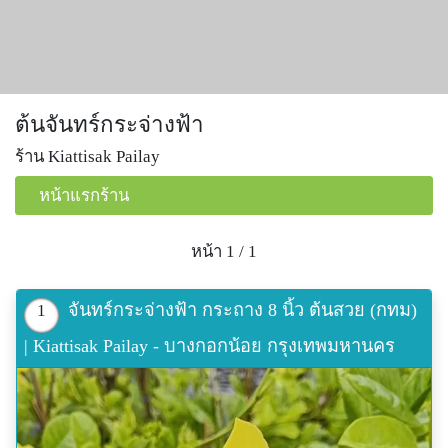
ต้นจันทร์กระจ่างฟ้า
ร้าน Kiattisak Pailay
หน้าแรกร้าน
หน้า 1 / 1
จันทร์กระจ่างฟ้า กระถาง 8 นิ้ว ต้นสวย (กทม)
1
| Kiattisak Pailay - บางกอกน้อย กรุงเทพมหานคร