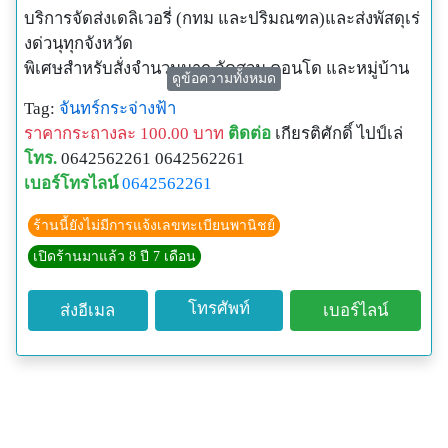
บริการจัดส่งเดลิเวอรี่ (กทม และปริมณฑล)และส่งพัสดุเร่
งด่วนุทุกจังหวัด
พิเศษสำหรับสั่งจำนวนมาก จัดสวน คอนโด และหมู่บ้าน
ดูข้อความทั้งหมด
ไอดีไลน์ 0642562261
Tag:
จันทร์กระจ่างฟ้า
ราคากระถางละ 100.00 บาท
ติดต่อ
เกียรติศักดิ์ ไปป์เล่
โทร.
0642562261 0642562261
เบอร์โทรไลน์
0642562261
ร้านนี้ยังไม่มีการแจ้งเลขทะเบียนพานิชย์
เปิดร้านมาแล้ว 8 ปี 7 เดือน
โทรศัพท์
ส่งอีเมล
เบอร์ไลน์