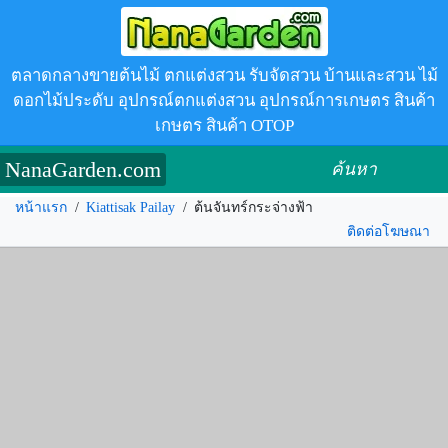
ตลาดกลางขายต้นไม้ ตกแต่งสวน รับจัดสวน บ้านและสวน ไม้
ดอกไม้ประดับ อุปกรณ์ตกแต่งสวน อุปกรณ์การเกษตร สินค้า
เกษตร สินค้า OTOP
NanaGarden.com
ค้นหา
หน้าแรก
/
Kiattisak Pailay
/
ต้นจันทร์กระจ่างฟ้า
ติดต่อโฆษณา