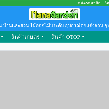
สมัครสมาชิก
ล็
น บ้านและสวน ไม้ดอกไม้ประดับ อุปกรณ์ตกแต่งสวน อุ
สินค้าเกษตร
สินค้า OTOP