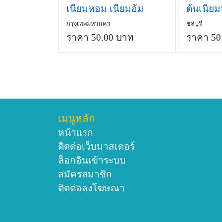
เนียมหอม เนียมอ้ม
ต้นเนียม
กรุงเทพมหานคร
ชลบุรี
ราคา 50.00 บาท
ราคา 50
เมนูหลัก
หน้าแรก
ติดต่อเว็บมาสเตอร์
ล็อกอินเข้าระบบ
สมัครสมาชิก
ติดต่อลงโฆษณา