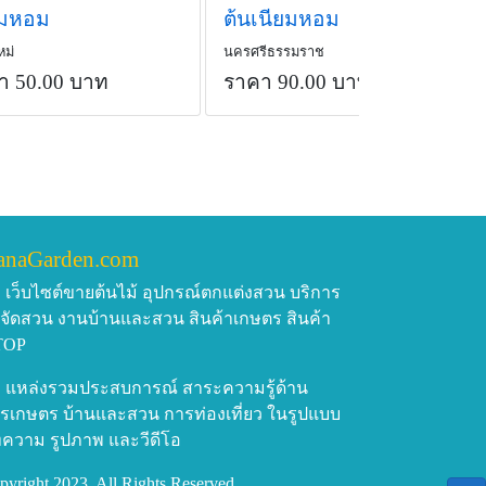
ยมหอม
ต้นเนียมหอม
หม่
นครศรีธรรมราช
า 50.00 บาท
ราคา 90.00 บาท
/ต้น
anaGarden.com
เว็บไซต์ขายต้นไม้ อุปกรณ์ตกแต่งสวน บริการ
บจัดสวน งานบ้านและสวน สินค้าเกษตร สินค้า
TOP
แหล่งรวมประสบการณ์ สาระความรู้ด้าน
รเกษตร บ้านและสวน การท่องเที่ยว ในรูปแบบ
ความ รูปภาพ และวีดีโอ
pyright 2023, All Rights Reserved.