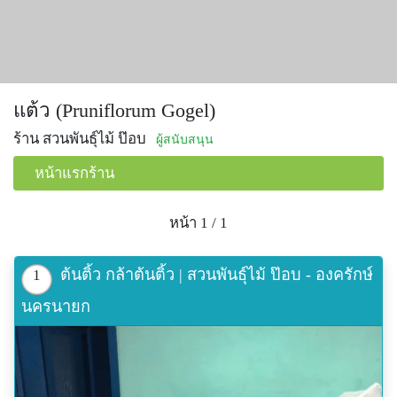
แต้ว (Pruniflorum Gogel)
ร้าน สวนพันธุ์ไม้ ป๊อบ
ผู้สนับสนุน
หน้าแรกร้าน
หน้า 1 / 1
ต้นติ้ว กล้าต้นติ้ว | สวนพันธุ์ไม้ ป๊อบ - องครักษ์
1
นครนายก