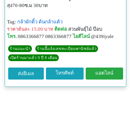
สุง70-80ซ.ม 30บาท
Tag:
กล้าผักติ้ว
ต้นกล้าแต้ว
ราคาต้นละ 15.00 บาท
ติดต่อ
สวนพันธุ์ไม้ ป๊อบ
โทร.
0863366877 0863366877
ไอดีไลน์
@439iyale
ร้านแนะนำ
ร้านนี้แจ้งเลขทะเบียนพานิชย์แล้ว
เปิดร้านมาแล้ว 9 ปี 8 เดือน
โทรศัพท์
แอดไลน์
ส่งอีเมล