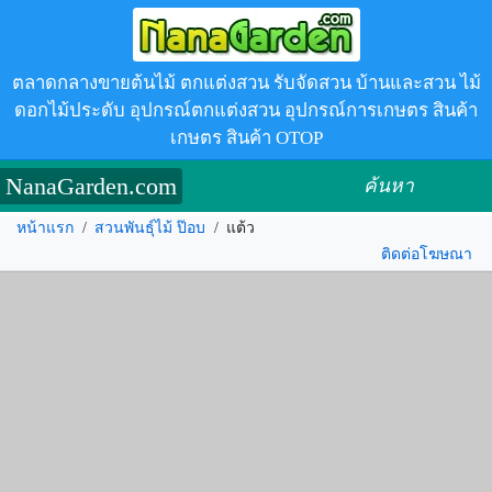
ตลาดกลางขายต้นไม้ ตกแต่งสวน รับจัดสวน บ้านและสวน ไม้
ดอกไม้ประดับ อุปกรณ์ตกแต่งสวน อุปกรณ์การเกษตร สินค้า
เกษตร สินค้า OTOP
NanaGarden.com
ค้นหา
หน้าแรก
/
สวนพันธุ์ไม้ ป๊อบ
/
แต้ว
ติดต่อโฆษณา