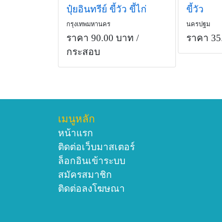
ปุ๋ยอินทรีย์ ขี้วัว ขี้ไก่
ขี้วัว
กรุงเทพมหานคร
นครปฐม
ราคา 90.00 บาท
/
ราคา 35
กระสอบ
เมนูหลัก
หน้าแรก
ติดต่อเว็บมาสเตอร์
ล็อกอินเข้าระบบ
สมัครสมาชิก
ติดต่อลงโฆษณา