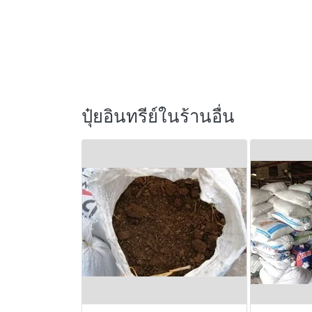
ปุ๋ยอินทรีย์ในร้านอื่น