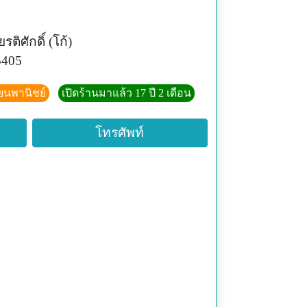
ยรติศักดิ์ (โก้)
5405
ียนพานิชย์
เปิดร้านมาแล้ว 17 ปี 2 เดือน
โทรศัพท์