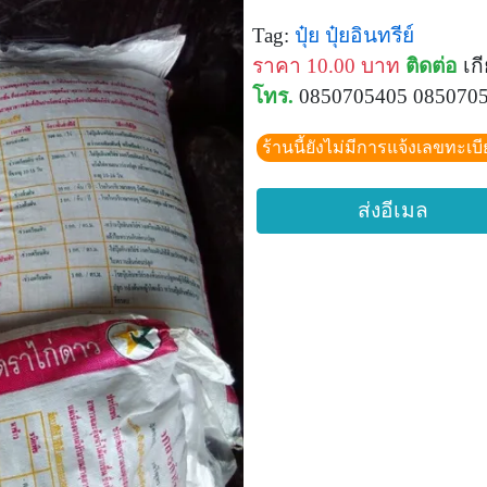
Tag:
ปุ๋ย
ปุ๋ยอินทรีย์
ราคา 10.00 บาท
ติดต่อ
เกี
โทร.
0850705405 085070
ร้านนี้ยังไม่มีการแจ้งเลขทะเบ
ส่งอีเมล