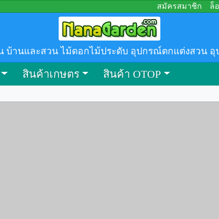
สมัครสมาชิก
ล็
น บ้านและสวน ไม้ดอกไม้ประดับ อุปกรณ์ตกแต่งสวน อุ
สินค้าเกษตร
สินค้า OTOP