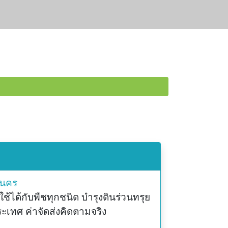
านคร
 ใช้ได้กับพืชทุกชนิด บำรุงดินร่วนทรุย
ประเทศ ค่าจัดส่งคิดตามจริง