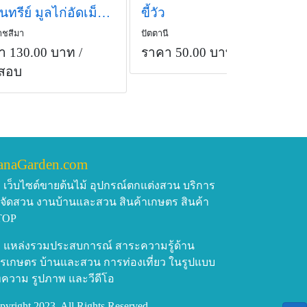
ปุ๋ยอินทรีย์ มูลไก่อัดเม็ด ตรา ชาวไร่
ขี้วัว
ชสีมา
ปัตตานี
า 130.00 บาท
/
ราคา 50.00 บาท
สอบ
anaGarden.com
เว็บไซต์ขายต้นไม้ อุปกรณ์ตกแต่งสวน บริการ
บจัดสวน งานบ้านและสวน สินค้าเกษตร สินค้า
TOP
แหล่งรวมประสบการณ์ สาระความรู้ด้าน
รเกษตร บ้านและสวน การท่องเที่ยว ในรูปแบบ
ความ รูปภาพ และวีดีโอ
pyright 2023, All Rights Reserved.