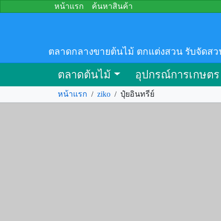
หน้าแรก
ค้นหาสินค้า
ตลาดกลางขายต้นไม้ ตกแต่งสวน รับจัดสว
ตลาดต้นไม้
อุปกรณ์การเกษตร
หน้าแรก
/
ziko
/
ปุ๋ยอินทรีย์