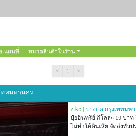
อ-แผนที่
หมวดสินค้าในร้าน
<
1
>
กรุงเทพมหานคร
ziko
|
บางแค
กรุงเทพมห
ปุ๋ยอินทรีย์ กิโลละ 10 บาท
ไม่ทำให้ดินเสีย จัดส่งทั่ว