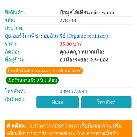
ชื่อสินค้า:
ปุ๋ยมูลไส้เดือน miss worm
รหัส:
278333
ประเภท:
ปุ๋ย-ฮอร์โมนพืช
::
ปุ๋ยอินทรีย์
(Organic fertilizer)
ราคา:
35.00 บาท
ติดต่อ:
คุณเคญา หมวกเมือง
ที่อยู่ร้าน:
อ.เมืองระยอง จ.ระยอง
ร้านนี้ยังไม่มีการแจ้งเลขทะเบียนพานิชย์
เปิดร้านมาแล้ว 9 ปี 1 เดือน
โทรศัพท์:
0894573994
ปุ่มติดต่อ:
อีเมล
โทรศัพท์
คำเตือน:
โปรดตรวจสอบความน่าเชื่อถือของร้าน เพื่อ
หลีกเลี่ยงการทุจริต การขอชำระเงินปลายทางเมื่อรับ