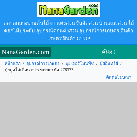
ตลาดกลางขายต้นไม้ ตกแต่งสวน รับจัดสวน บ้านและสวน ไม้
ดอกไม้ประดับ อุปกรณ์ตกแต่งสวน อุปกรณ์การเกษตร สินค้า
เกษตร สินค้า OTOP
NanaGarden.com
ค้นหา
หน้าแรก
/
อุปกรณ์การเกษตร
/
ปุ๋ย-ฮอร์โมนพืช
/
ปุ๋ยอินทรีย์
/
ปุ๋ยมูลไส้เดือน miss worm รหัส.278333
ติดต่อโฆษณา