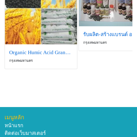
กรุงเทพมหานคร
Organic Humic Acid Granular Fertilizer
กรุงเทพมหานคร
เมนูหลัก
หน้าแรก
ติดต่อเว็บมาสเตอร์