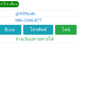
9 ปี 8 เดือน
@439iyale
086-3366-877
อีเมล
โทรศัพท์
ไลน์
จ่ายเงินปลายทางได้