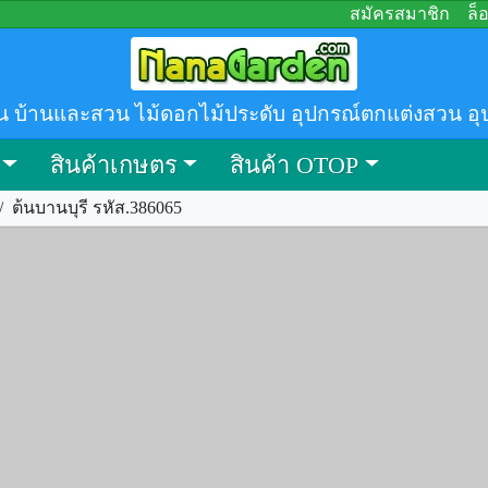
สมัครสมาชิก
ล็
น บ้านและสวน ไม้ดอกไม้ประดับ อุปกรณ์ตกแต่งสวน อุ
สินค้าเกษตร
สินค้า OTOP
/
ต้นบานบุรี รหัส.386065