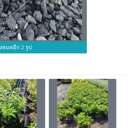
ั้งหมดอีก 2 รูป