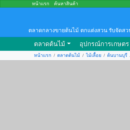
หน้าแรก
ค้นหาสินค้า
ตลาดกลางขายต้นไม้ ตกแต่งสวน รับจัดสว
ตลาดต้นไม้
อุปกรณ์การเกษตร
หน้าแรก
/
ตลาดต้นไม้
/
ไม้เลื้อย
/
ต้นบานบุรี