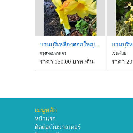
บานบุรีเหลืองดอกใหญ่ (กทม)
บานบุรี
กรุงเทพมหานคร
เชียงใหม่
ราคา 150.00 บาท
/ต้น
ราคา 20
เมนูหลัก
หน้าแรก
ติดต่อเว็บมาสเตอร์