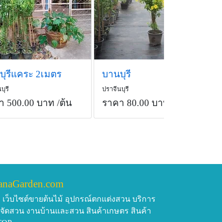
บุรีแคระ 2เมตร
บานบุรี
บุรี
ปราจีนบุรี
า 500.00 บาท
/ต้น
ราคา 80.00 บาท
/ต้น
anaGarden.com
เว็บไซต์ขายต้นไม้ อุปกรณ์ตกแต่งสวน บริการ
บจัดสวน งานบ้านและสวน สินค้าเกษตร สินค้า