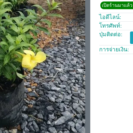
เปิดร้านมาแล้ว 
ไอดีไลน์:
โทรศัพท์:
ปุ่มติดต่อ:
การจ่ายเงิน: