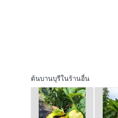
ต้นบานบุรีในร้านอื่น