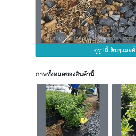
ดูรูปนี้เต็มๆและท
ภาพทั้งหมดของสินค้านี้