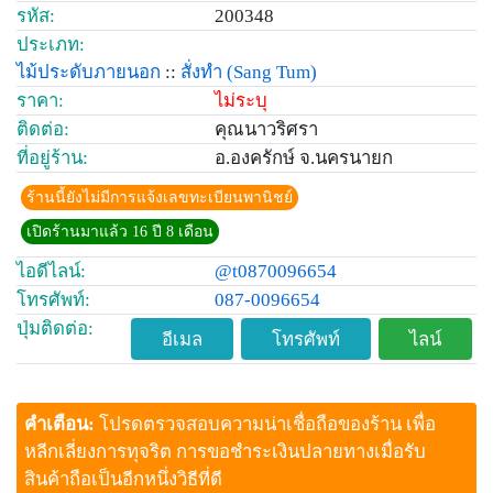
รหัส:
200348
ประเภท:
ไม้ประดับภายนอก
::
สั่งทำ
(Sang Tum)
ราคา:
ไม่ระบุ
ติดต่อ:
คุณนาวริศรา
ที่อยู่ร้าน:
อ.องครักษ์ จ.นครนายก
ร้านนี้ยังไม่มีการแจ้งเลขทะเบียนพานิชย์
เปิดร้านมาแล้ว 16 ปี 8 เดือน
ไอดีไลน์:
@t0870096654
โทรศัพท์:
087-0096654
ปุ่มติดต่อ:
อีเมล
โทรศัพท์
ไลน์
คำเตือน:
โปรดตรวจสอบความน่าเชื่อถือของร้าน เพื่อ
หลีกเลี่ยงการทุจริต การขอชำระเงินปลายทางเมื่อรับ
สินค้าถือเป็นอีกหนึ่งวิธีที่ดี