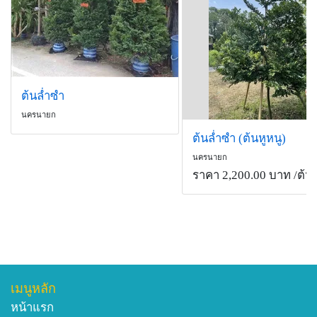
ต้นล่ำซำ
นครนายก
ต้นล่ำซำ (ต้นหูหนู)
นครนายก
ราคา 2,200.00 บาท
/ต้น
เมนูหลัก
หน้าแรก