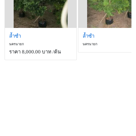
ล้ำซำ
ล้ำซำ
นครนายก
นครนายก
ราคา 8,000.00 บาท
/ต้น