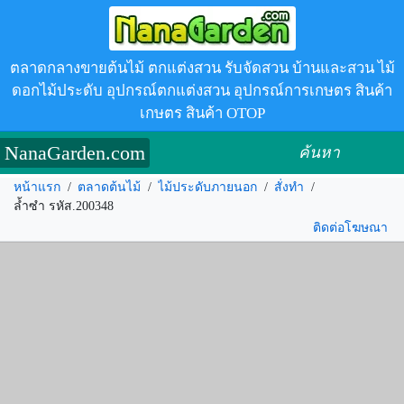
ตลาดกลางขายต้นไม้ ตกแต่งสวน รับจัดสวน บ้านและสวน ไม้
ดอกไม้ประดับ อุปกรณ์ตกแต่งสวน อุปกรณ์การเกษตร สินค้า
เกษตร สินค้า OTOP
NanaGarden.com
ค้นหา
หน้าแรก
/
ตลาดต้นไม้
/
ไม้ประดับภายนอก
/
สั่งทำ
/
ล้ำซำ รหัส.200348
ติดต่อโฆษณา