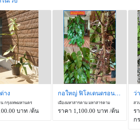
ดในเว็บ
งด่าง
กอใหญ่ ฟิโลเดนดรอนมรกตแดง
ว่
ียน กรุงเทพมหานคร
เมืองมหาสารคาม มหาสารคาม
สวน
100.00 บาท
/ต้น
ราคา 1,100.00 บาท
/ต้น
รา
ก