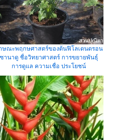
ักษณะพฤกษศาสตร์ของต้นฟิโลเดนดรอน
ซานาดู ชื่อวิทยาศาสตร์ การขยายพันธุ์
การดูแล ความเชื่อ ประโยชน์