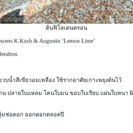
ต้นฟิโลเดนดรอน
bescens K.Koch & Augustin ‘Lemon Lime’
odendron
ต้นอวบน้ำสีเขียวอมเหลือง ใช้รากอาศัยเกาะพยุงต้นไว้
บขนาน ปลายใบแหลม โคนใบมน ขอบใบเรียบ แผ่นใบหนา ผิ
หุ้มช่อดอก ออกดอกตลอดปี