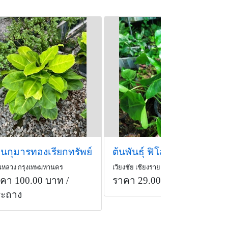
านกุมารทองเรียกทรัพย์
ต้นพันธุ์ ฟิโลเดนดรอน มรกตเขียว ถุงดำพร้อมปลูก 29บ
หลวง กรุงเทพมหานคร
เวียงชัย เชียงราย
คา 100.00 บาท
/
ราคา 29.00 บาท
/ถุงดำ
ระถาง