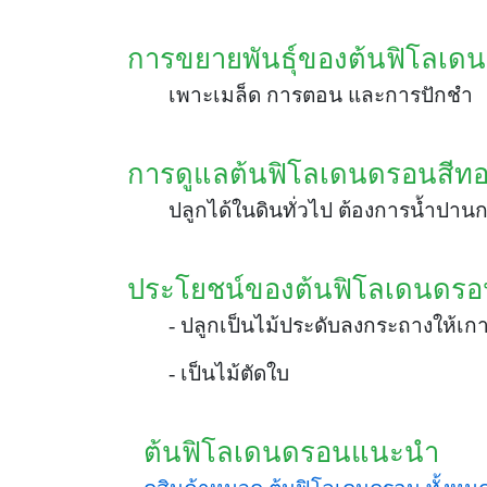
การขยายพันธุ์ของต้นฟิโลเด
เพาะเมล็ด การตอน และการปักชำ
การดูแลต้นฟิโลเดนดรอนสีท
ปลูกได้ในดินทั่วไป ต้องการน้ำปาน
ประโยชน์ของต้นฟิโลเดนดรอ
- ปลูกเป็นไม้ประดับลงกระถางให้เก
- เป็นไม้ตัดใบ
ต้นฟิโลเดนดรอนแนะนำ