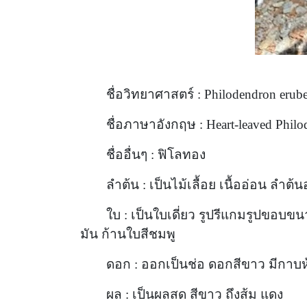
ชื่อวิทยาศาสตร์ : Philodendron eru
ชื่อภาษาอังกฤษ : Heart-leaved Phil
ชื่ออื่นๆ : ฟิโลทอง
ลำต้น : เป็นไม้เลื้อย เนื้ออ่อน ลำ
ใบ : เป็นใบเดี่ยว รูปรีแกมรูปขอ
มัน ก้านใบสีชมพู
ดอก : ออกเป็นช่อ ดอกสีขาว มีกาบ
ผล : เป็นผลสด สีขาว ถึงส้ม แดง