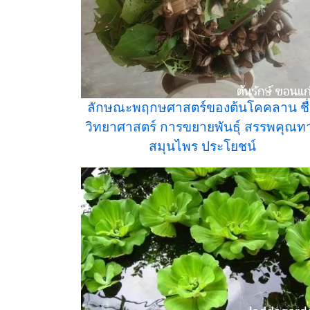
ลักษณะพฤกษศาสตร์ของต้นโคคลาน ชื
วิทยาศาสตร์ การขยายพันธุ์ สรรพคุณท
สมุนไพร ประโยชน์