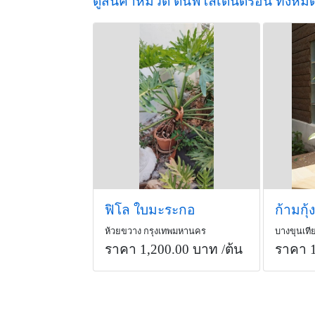
ดูสินค้าหมวด ต้นฟิโลเดนดรอน ทั้งหม
ฟิโล ใบมะระกอ
ก้ามกุ้
ห้วยขวาง กรุงเทพมหานคร
บางขุนเท
ราคา 1,200.00 บาท
/ต้น
ราคา 