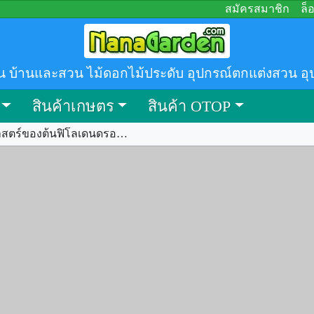
สมัครสมาชิก
ล็
น บ้านและสวน ไม้ดอกไม้ประดับ อุปกรณ์ตกแต่งสวน อุ
สินค้าเกษตร
สินค้า OTOP
ลักษณะพฤกษศาสตร์ของต้นฟิโลเดนดรอนสีทอง ชื่อวิทยาศาสตร์ การขยายพันธุ์ การดูแล ประโยชน์