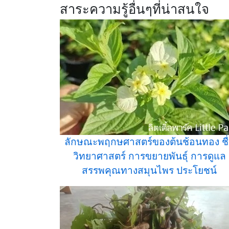
สาระความรู้อื่นๆที่น่าสนใจ
ลักษณะพฤกษศาสตร์ของต้นช้อนทอง ชื
วิทยาศาสตร์ การขยายพันธุ์ การดูแล
สรรพคุณทางสมุนไพร ประโยชน์