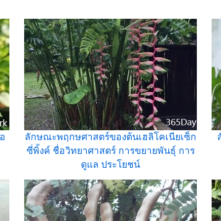
่อ
ลักษณะพฤกษศาสตร์ของต้นเฮลิโคเนียเซ็ก
ซี่พิ้งค์ ชื่อวิทยาศาสตร์ การขยายพันธุ์ การ
ดูแล ประโยชน์