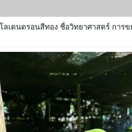
ลเดนดรอนสีทอง ชื่อวิทยาศาสตร์ การขยา